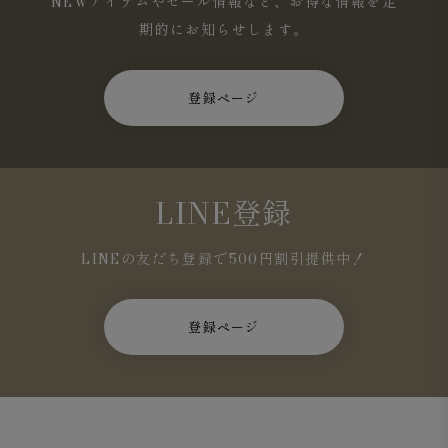
NEWアイテムやセール情報など、お得な情報を定
期的にお知らせします。
登録ページ
LINE登録
LINEの友だち登録で500円割引提供中！
登録ページ