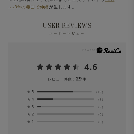
～-3%の範囲で伸縮
が生じます。
USER REVIEWS
ユーザーレビュー
4.6
29
レビュー件数：
件
★
5
(19)
★
4
(8)
★
3
(2)
★
2
(0)
★
1
(0)