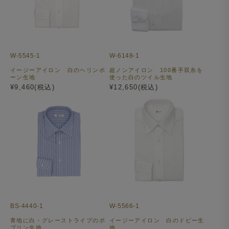
W-5545-1
W-6148-1
イージーアイロン 白のヘリンボ
超ノンアイロン 100番手双糸を
ーン生地
使った白のツイル生地
¥9,460(税込)
¥12,650(税込)
BS-4440-1
W-5566-1
青地に白・グレーストライプのポ
イージーアイロン 白のドビー生
プリン生地
地