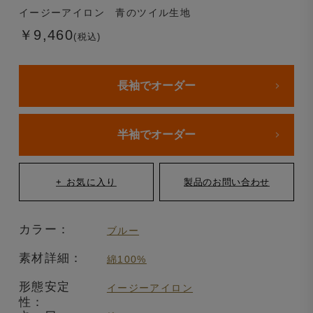
イージーアイロン 青のツイル生地
￥9,460
(税込)
長袖でオーダー
半袖でオーダー
カラー：
ブルー
素材詳細：
綿100%
形態安定
イージーアイロン
性：