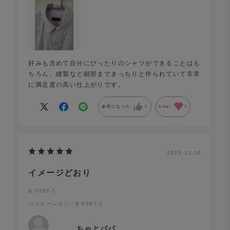
好みも含めて自分にぴったりのシャツができることはも
ちろん、縫製など細部まできっちりと作られていて非常
に満足度の高い仕上がりです。
参考になった
0
Like!
0
2025.12.16
イメージどおり
B-5587-1
バリエーション：B-5587-1
ちゃとパパ