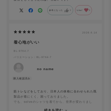
参考になった
0
Like!
0
2026.6.14
着心地がいい
BL-9764-7
バリエーション：BL-9764-7
no name
筋トレなどをしており、日本人の体格に合わせられた既
製品が着にくく、困っておりました。
でも、solveのシャツを着てから、世界が変わりまし
た。
続きを読む