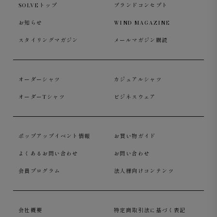
SOLVEトップ
ブランドコンセプト
お知らせ
WIND MAGAZINE
スタイリングマガジン
メールマガジン購読
オーダーシャツ
カジュアルシャツ
オーダーTシャツ
ビジネスウェア
ポップアップイベント情報
お買い物ガイド
よくあるお問い合わせ
お問い合わせ
会員プログラム
法人様向けコンテンツ
会社概要
特定商取引法に基づく表記