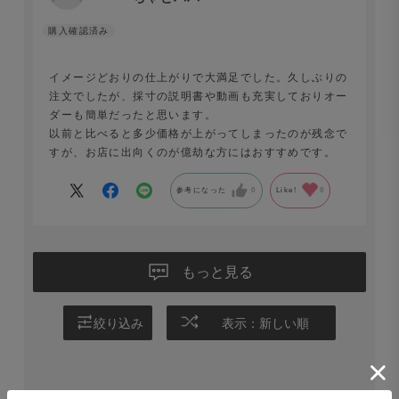
イメージどおりの仕上がりで大満足でした。久しぶりの
注文でしたが、採寸の説明書や動画も充実しておりオー
ダーも簡単だったと思います。
以前と比べると多少価格が上がってしまったのが残念で
すが、お店に出向くのが億劫な方にはおすすめです。
参考になった
0
Like!
0
もっと見る
絞り込み
表示：新しい順