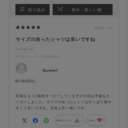
絞り込み
表示：新しい順
2026.7.22
サイズの合ったシャツは良いですね
Y-9764-14
バリエーション：Y-9764-14
Samiel
長袖をもう3着程オーダーしていますが今回は半袖をオ
ーダーしました。サイズの合ったシャツはやっぱり着や
すくて良いですね。生地も良い感じです。
参考になった
0
Like!
0