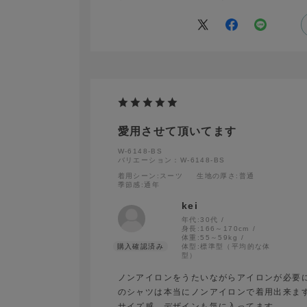
愛用させて頂いてます
W-6148-BS
バリエーション：W-6148-BS
着用シーン
:スーツ
生地の厚さ
:普通
季節感
:通年
kei
年代:
30代
身長:
166～170cm
体重:
55～59kg
体型:
標準型（平均的な体
型）
ノンアイロンをうたいながらアイロンが必要
のシャツは本当にノンアイロンで着用出来ま
サイズ感、デザインも気に入ってます。