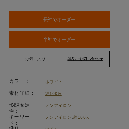
長袖でオーダー
半袖でオーダー
カラー：
ホワイト
素材詳細：
綿100%
形態安定
ノンアイロン
性：
キーワー
ノンアイロン
,
綿100%
ド：
織り：