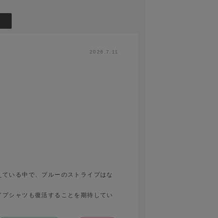
2026.7.11
えている中で、ブルーのストライプはな
イプシャツも復活することを期待してい