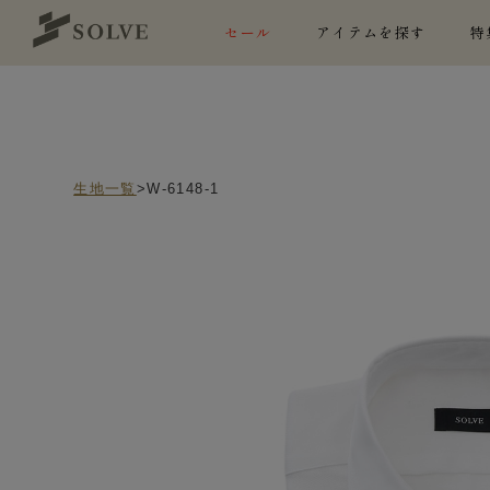
セール
アイテムを探す
特
生地一覧
>W-6148-1