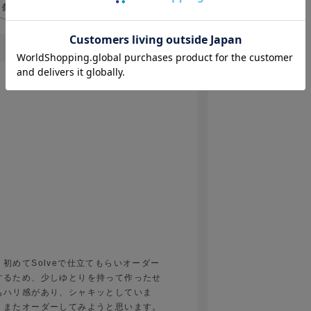
ダーでも安心してお願いできました。ま
参考になった
0
Like!
0
2026.6.25
初めてSolveで仕立てもらいオーダー
するため、少しゆとりを持って作ったせ
もハリ感があり、シャキッとしていま
。またオーダーしてみようと思います。