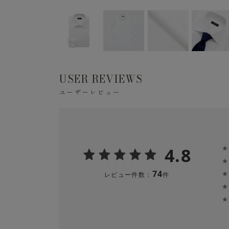
USER REVIEWS
ユーザーレビュー
4.8
★
★
74
★
レビュー件数：
件
★
★