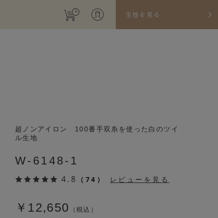
生地を見る
超ノンアイロン 100番手双糸を使った白のツイ
ル生地
W-6148-1
4.8
（74）
レビューを見る
￥12,650
（税込）