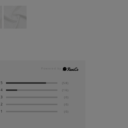
5
(58)
4
(16)
3
(0)
2
(0)
1
(0)