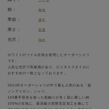
ツイル
柄：
無地
季節：
通年
厚さ：
普通
光沢：
強め
ホワイトのツイル生地を使用したオーダーシャツ
です。
上品な光沢で高級感があり、ビジネススタイルに
おすすめの一枚となっております。
SOLVEオーダーシャツの中で最も人気のある「超
ノンアイロン」シャツ。
100番手双糸を使った肌触りが良く肌に優しい綿
100%の生地に、最高級の形態安定加工を施して