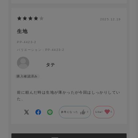
2025.12.19
生地
PP-4423-2
バリエーション：PP-4423-2
タテ
前に頼んだ時は生地が薄かったが今回はしっかりしてい
た、
参考になった
0
Like!
0