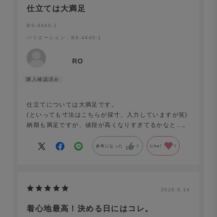
仕立ては大満足
BS-4440-1
バリエーション：BS-4440-1
RO
仕立てについては大満足です。
(といっても寸法はこちらが採寸、入力していますが笑)
納期も満足ですが、値段が高くなりすぎてるかなと…。
参考になった
0
Like!
0
2026.6.14
着心地最高！決める日にはコレ。