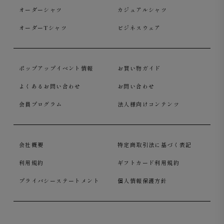
オーダーシャツ
カジュアルシャツ
オーダーTシャツ
ビジネスウェア
ポップアップイベント情報
お買い物ガイド
よくあるお問い合わせ
お問い合わせ
会員プログラム
法人様向けコンテンツ
会社概要
特定商取引法に基づく表記
利用規約
ギフトカード利用規約
プライバシーステートメント
個人情報保護方針