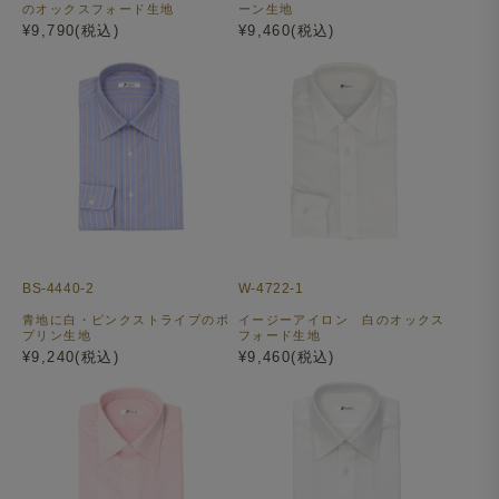
のオックスフォード生地
ーン生地
¥9,790(税込)
¥9,460(税込)
BS-4440-2
W-4722-1
青地に白・ピンクストライプのポ
イージーアイロン 白のオックス
プリン生地
フォード生地
¥9,240(税込)
¥9,460(税込)