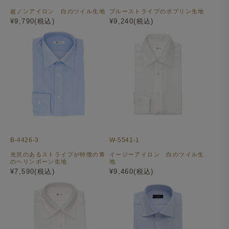
超ノンアイロン 白のツイル生地
ブルーストライプのポプリン生地
¥9,790(税込)
¥9,240(税込)
B-4426-3
W-5541-1
光沢のあるストライプが特徴の青
イージーアイロン 白のツイル生
のヘリンボーン生地
地
¥7,590(税込)
¥9,460(税込)