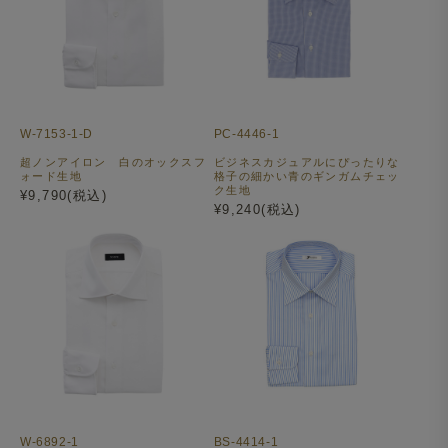
W-7153-1-D
PC-4446-1
超ノンアイロン 白のオックスフ
ビジネスカジュアルにぴったりな
ォード生地
格子の細かい青のギンガムチェッ
ク生地
¥9,790(税込)
¥9,240(税込)
W-6892-1
BS-4414-1