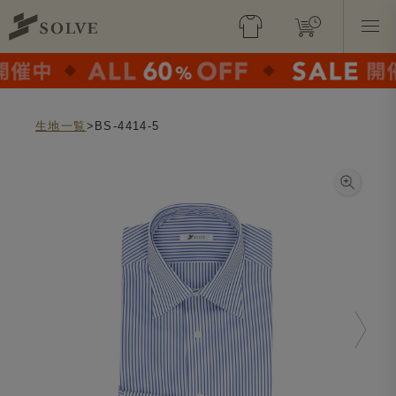
生地一覧
>BS-4414-5