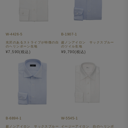
W-4426-5
B-1907-1
光沢のあるストライプが特徴の白
超ノンアイロン サックスブルー
のヘリンボーン生地
のツイル生地
¥7,590(税込)
¥9,790(税込)
B-6894-1
W-5545-1
超ノンアイロン サックスブルー
イージーアイロン 白のヘリンボ