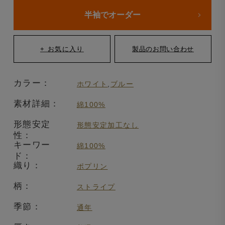
半袖でオーダー
カラー：
ホワイト
,
ブルー
素材詳細：
綿100%
形態安定
形態安定加工なし
性：
キーワー
綿100%
ド：
織り：
ポプリン
柄：
ストライプ
季節：
通年