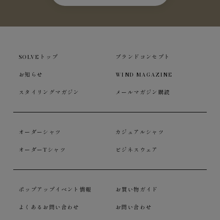
SOLVEトップ
ブランドコンセプト
お知らせ
WIND MAGAZINE
スタイリングマガジン
メールマガジン購読
オーダーシャツ
カジュアルシャツ
オーダーTシャツ
ビジネスウェア
ポップアップイベント情報
お買い物ガイド
よくあるお問い合わせ
お問い合わせ