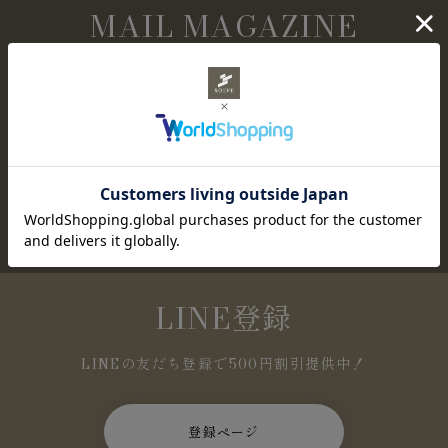
MAIL MAGAZINE
メールマガジン購読
NEWアイテムやセール情報など、お得な情報を定
期的にお知らせします。
登録ページ
LINE登録
LINEの友だち登録で500円割引提供中！
登録ページ