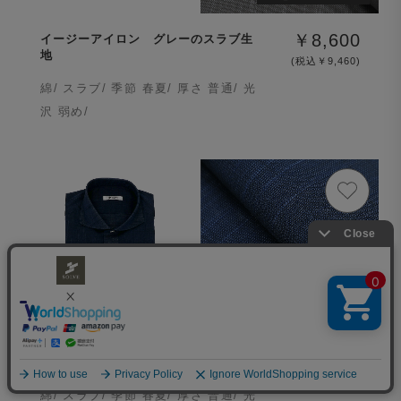
￥8,600
イージーアイロン グレーのスラブ生
地
(税込￥9,460)
綿/ スラブ/ 季節 春夏/ 厚さ 普通/ 光
沢 弱め/
生地ID :
B-5588-3
￥8,600
イージーアイロン 青のスラブ生地
(税込￥9,460)
綿/ スラブ/ 季節 春夏/ 厚さ 普通/ 光