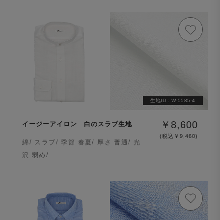
生地ID :
W-5585-4
￥8,600
イージーアイロン 白のスラブ生地
(税込￥9,460)
綿/ スラブ/ 季節 春夏/ 厚さ 普通/ 光
沢 弱め/