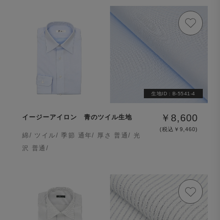
生地ID :
B-5541-4
￥8,600
イージーアイロン 青のツイル生地
(税込￥9,460)
綿/ ツイル/ 季節 通年/ 厚さ 普通/ 光
沢 普通/