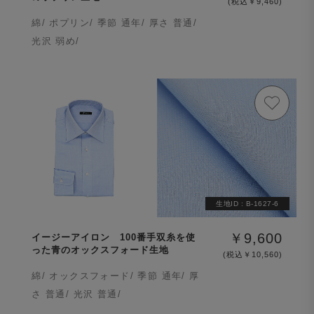
(税込￥9,460)
綿/ ポプリン/ 季節 通年/ 厚さ 普通/
光沢 弱め/
生地ID :
B-1627-6
￥9,600
イージーアイロン 100番手双糸を使
った青のオックスフォード生地
(税込￥10,560)
綿/ オックスフォード/ 季節 通年/ 厚
さ 普通/ 光沢 普通/