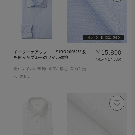
生地ID :
B-4321-5GD
￥15,800
イージーケアソフト SIRO200/2/2糸
を使ったブルーのツイル生地
(税込￥17,380)
綿/ ツイル/ 季節 通年/ 厚さ 普通/ 光
沢 強め/