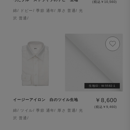
(税込￥10,560)
綿/ ドビー/ 季節 通年/ 厚さ 普通/ 光
沢 普通/
生地ID :
W-5582-1
￥8,600
イージーアイロン 白のツイル生地
(税込￥9,460)
綿/ ツイル/ 季節 通年/ 厚さ 普通/ 光
沢 普通/