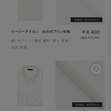
生地ID :
W-15591-4
￥8,400
イージーアイロン 白のポプリン生地
(税込￥9,240)
綿/ ポプリン/ 季節 通年/ 厚さ 普通/
光沢 普通/
生地ID :
W-6018-1