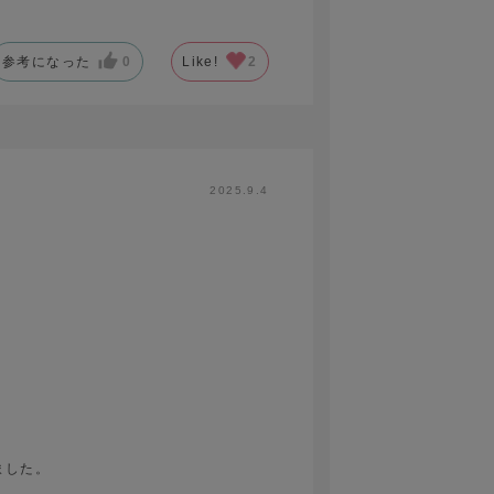
参考になった
0
Like!
2
2025.9.4
ました。