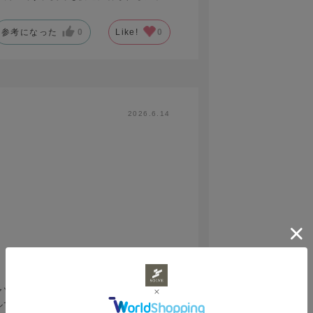
参考になった
0
Like!
0
2026.6.14
ャツを購入したことはありますが、寸法
ルであることが少なくありません。