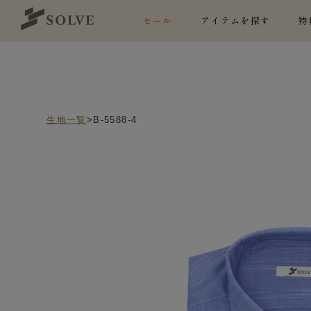
セール
アイテムを探す
特
生地一覧
>B-5588-4