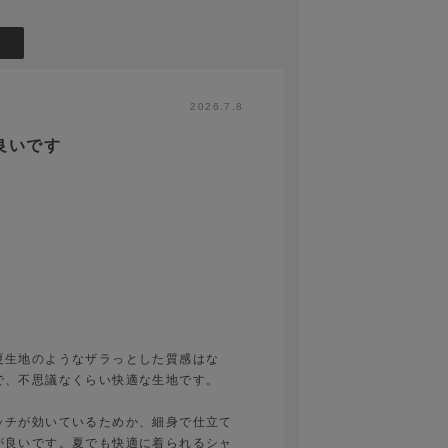
2026.7.8
良いです
夏生地のようなザラっとした質感はな
で、不思議なくらい快適な生地です。
ッチが効いているためか、細身で仕立て
が良いです。夏でも快適に着られるシャ