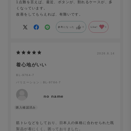
1点難を言えば、最近、ボタンが、割れるケースが、多
くなっています。
改善をしてもらえれば、有難いです。
参考になった
0
Like!
0
2026.6.14
着心地がいい
BL-9764-7
バリエーション：BL-9764-7
no name
筋トレなどをしており、日本人の体格に合わせられた既
製品が着にくく、困っておりました。