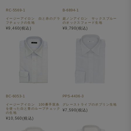
RC-5569-1
B-6894-1
イージーアイロン 白と赤のグラ
超ノンアイロン サックスブルー
フチェックの生地
のオックスフォード生地
¥9,460(税込)
¥9,790(税込)
BC-6053-1
PPS-4436-3
イージーアイロン 100番手双糸
グレーストライプのポプリン生地
を使った白と青のループチェック
¥7,590(税込)
の生地
¥10,560(税込)