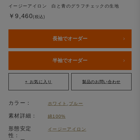
イージーアイロン 白と青のグラフチェックの生地
￥9,460
(税込)
長袖でオーダー
半袖でオーダー
カラー：
ホワイト
,
ブルー
素材詳細：
綿100%
形態安定
イージーアイロン
性：