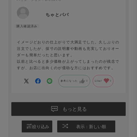
ちゃとパパ
イメージどおりの仕上がりで大満足でした。久しぶりの
注文でしたが、採寸の説明書や動画も充実しておりオー
ダーも簡単だったと思います。
以前と比べると多少価格が上がってしまったのが残念で
すが、お店に出向くのが億劫な方にはおすすめです。
参考になった
0
Like!
0
もっと見る
絞り込み
表示：新しい順