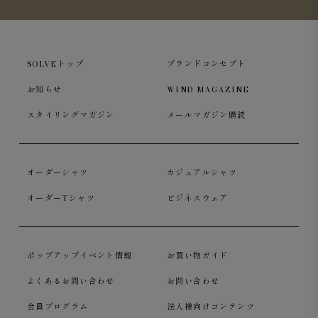
SOLVEトップ
ブランドコンセプト
お知らせ
WIND MAGAZINE
スタイリングマガジン
メールマガジン購読
オーダーシャツ
カジュアルシャツ
オーダーTシャツ
ビジネスウェア
ポップアップイベント情報
お買い物ガイド
よくあるお問い合わせ
お問い合わせ
会員プログラム
法人様向けコンテンツ