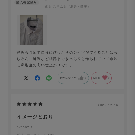
体型:
スリム型（細身・華奢）
好みも含めて自分にぴったりのシャツができることはも
ちろん、縫製など細部まできっちりと作られていて非常
に満足度の高い仕上がりです。
参考になった
0
Like!
0
2025.12.16
イメージどおり
B-5587-1
バリエーション：B-5587-1