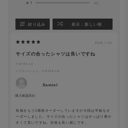
★
1
(0)
絞り込み
表示：新しい順
2026.7.22
サイズの合ったシャツは良いですね
Y-9764-14
バリエーション：Y-9764-14
Samiel
長袖をもう3着程オーダーしていますが今回は半袖をオ
ーダーしました。サイズの合ったシャツはやっぱり着や
すくて良いですね。生地も良い感じです。