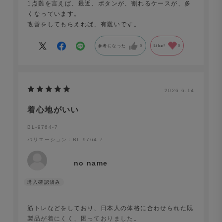
1点難を言えば、最近、ボタンが、割れるケースが、多
くなっています。
改善をしてもらえれば、有難いです。
参考になった
0
Like!
0
2026.6.14
着心地がいい
BL-9764-7
バリエーション：BL-9764-7
no name
筋トレなどをしており、日本人の体格に合わせられた既
製品が着にくく、困っておりました。