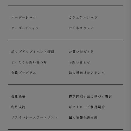
オーダーシャツ
カジュアルシャツ
オーダーTシャツ
ビジネスウェア
ポップアップイベント情報
お買い物ガイド
よくあるお問い合わせ
お問い合わせ
会員プログラム
法人様向けコンテンツ
会社概要
特定商取引法に基づく表記
利用規約
ギフトカード利用規約
プライバシーステートメント
個人情報保護方針