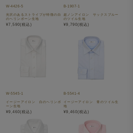
W-4426-5
B-1907-1
光沢のあるストライプが特徴の白
超ノンアイロン サックスブルー
のヘリンボーン生地
のツイル生地
¥7,590(税込)
¥9,790(税込)
W-5545-1
B-5541-4
イージーアイロン 白のヘリンボ
イージーアイロン 青のツイル生
ーン生地
地
¥9,460(税込)
¥9,460(税込)