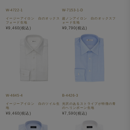
W-4722-1
W-7153-1-D
イージーアイロン 白のオックス
超ノンアイロン 白のオックスフ
フォード生地
ォード生地
¥9,460(税込)
¥9,790(税込)
W-4645-4
B-4426-3
イージーアイロン 白のツイル生
光沢のあるストライプが特徴の青
地
のヘリンボーン生地
¥9,460(税込)
¥7,590(税込)