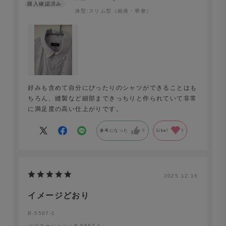
体型:
スリム型（細身・華奢）
好みも含めて自分にぴったりのシャツができることはも
ちろん、縫製など細部まできっちりと作られていて非常
に満足度の高い仕上がりです。
参考になった
0
Like!
0
2025.12.16
イメージどおり
B-5587-1
バリエーション：B-5587-1