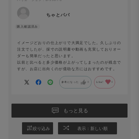
ちゃとパパ
イメージどおりの仕上がりで大満足でした。久しぶりの
注文でしたが、採寸の説明書や動画も充実しておりオー
ダーも簡単だったと思います。
以前と比べると多少価格が上がってしまったのが残念で
すが、お店に出向くのが億劫な方にはおすすめです。
参考になった
0
Like!
0
もっと見る
絞り込み
表示：新しい順