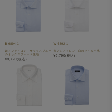
B-6894-1
W-6892-1
超ノンアイロン サックスブルー
超ノンアイロン 白のツイル生地
のオックスフォード生地
¥9,790(税込)
¥9,790(税込)