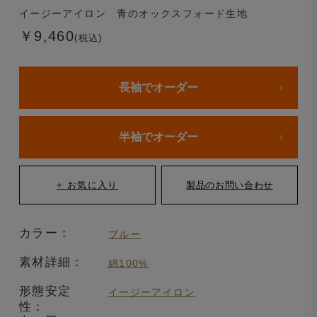
イージーアイロン 青のオックスフォード生地
￥9,460
(税込)
長袖でオーダー
半袖でオーダー
カラー：
ブルー
素材詳細：
綿100%
形態安定
イージーアイロン
性：