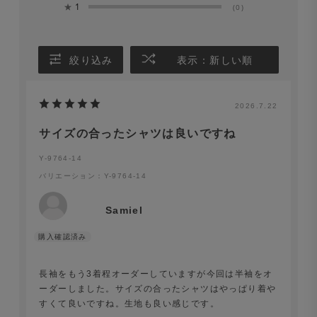
★
1
(0)
絞り込み
表示：新しい順
2026.7.22
サイズの合ったシャツは良いですね
Y-9764-14
バリエーション：Y-9764-14
Samiel
長袖をもう3着程オーダーしていますが今回は半袖をオ
ーダーしました。サイズの合ったシャツはやっぱり着や
すくて良いですね。生地も良い感じです。