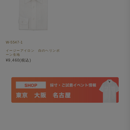
W-5547-1
イージーアイロン 白のヘリンボ
ーン生地
¥9,460(税込)