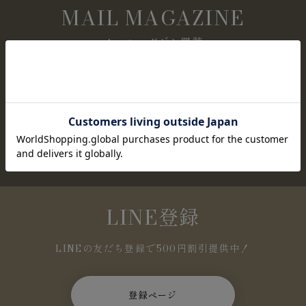
MAIL MAGAZINE
メールマガジン購読
NEWアイテムやセール情報など、お得な情報を定
期的にお知らせします。
登録ページ
LINE登録
LINEの友だち登録で500円割引提供中！
登録ページ