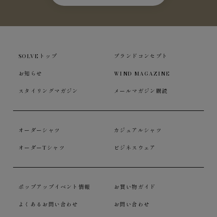
SOLVEトップ
ブランドコンセプト
お知らせ
WIND MAGAZINE
スタイリングマガジン
メールマガジン購読
オーダーシャツ
カジュアルシャツ
オーダーTシャツ
ビジネスウェア
ポップアップイベント情報
お買い物ガイド
よくあるお問い合わせ
お問い合わせ