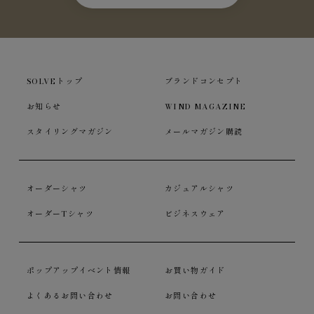
SOLVEトップ
ブランドコンセプト
お知らせ
WIND MAGAZINE
スタイリングマガジン
メールマガジン購読
オーダーシャツ
カジュアルシャツ
オーダーTシャツ
ビジネスウェア
ポップアップイベント情報
お買い物ガイド
よくあるお問い合わせ
お問い合わせ