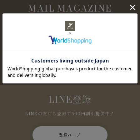
MAIL MAGAZINE
メールマガジン購読
NEWアイテムやセール情報など、お得な情報を定
期的にお知らせします。
登録ページ
LINE登録
LINEの友だち登録で500円割引提供中！
登録ページ