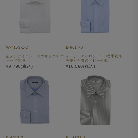
W-7153-1-D
B-6017-6
超ノンアイロン 白のオックスフ
イージーアイロン 100番手双糸
ォード生地
を使った青のドビー生地
¥9,790(税込)
¥10,560(税込)