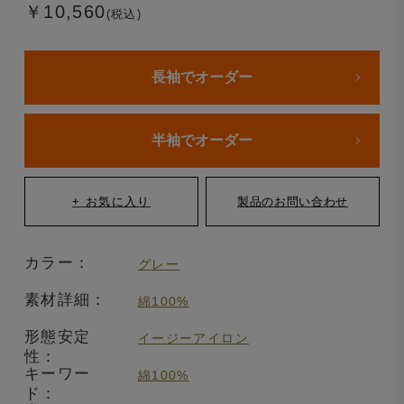
￥10,560
(税込)
長袖でオーダー
半袖でオーダー
カラー：
グレー
素材詳細：
綿100%
形態安定
イージーアイロン
性：
キーワー
綿100%
ド：