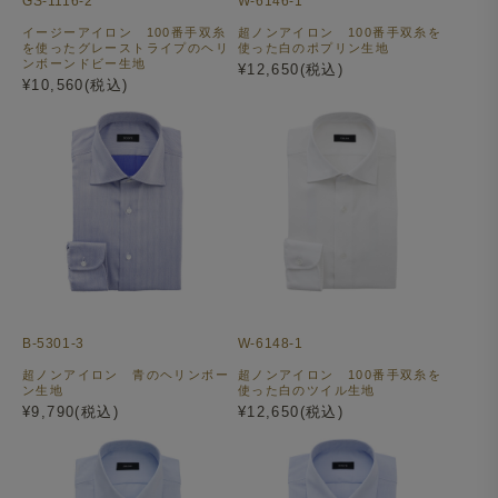
GS-1116-2
W-6146-1
イージーアイロン 100番手双糸
超ノンアイロン 100番手双糸を
を使ったグレーストライプのヘリ
使った白のポプリン生地
ンボーンドビー生地
¥12,650(税込)
¥10,560(税込)
B-5301-3
W-6148-1
超ノンアイロン 青のヘリンボー
超ノンアイロン 100番手双糸を
ン生地
使った白のツイル生地
¥9,790(税込)
¥12,650(税込)