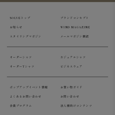
SOLVEトップ
ブランドコンセプト
お知らせ
WIND MAGAZINE
スタイリングマガジン
メールマガジン購読
オーダーシャツ
カジュアルシャツ
オーダーTシャツ
ビジネスウェア
ポップアップイベント情報
お買い物ガイド
よくあるお問い合わせ
お問い合わせ
会員プログラム
法人様向けコンテンツ