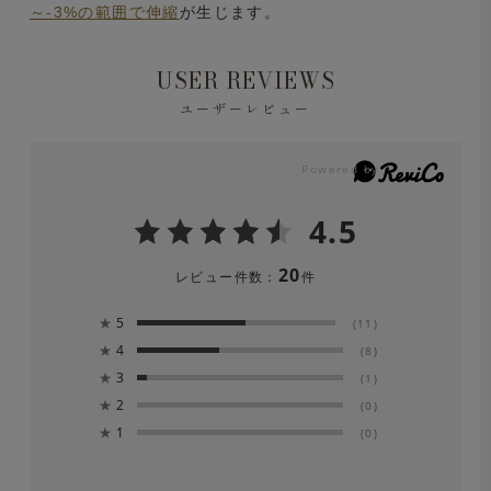
～-3%の範囲で伸縮
が生じます。
USER REVIEWS
ユーザーレビュー
4.5
20
レビュー件数：
件
★
5
(11)
★
4
(8)
★
3
(1)
★
2
(0)
★
1
(0)