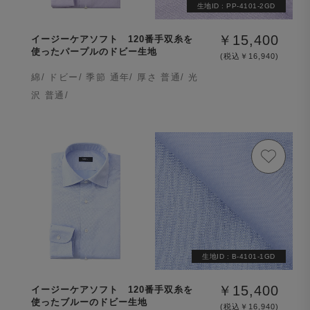
生地ID :
PP-4101-2GD
￥15,400
イージーケアソフト 120番手双糸を
使ったパープルのドビー生地
(税込￥16,940)
綿/ ドビー/ 季節 通年/ 厚さ 普通/ 光
沢 普通/
生地ID :
B-4101-1GD
￥15,400
イージーケアソフト 120番手双糸を
使ったブルーのドビー生地
(税込￥16,940)