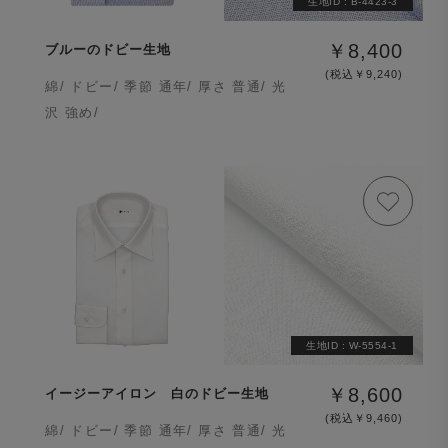
生地ID :
B-4423-3
￥8,400
ブルーのドビー生地
(税込￥9,240)
綿/ ドビー/ 季節 通年/ 厚さ 普通/ 光
沢 強め/
生地ID :
W-5554-1
￥8,600
イージーアイロン 白のドビー生地
(税込￥9,460)
綿/ ドビー/ 季節 通年/ 厚さ 普通/ 光