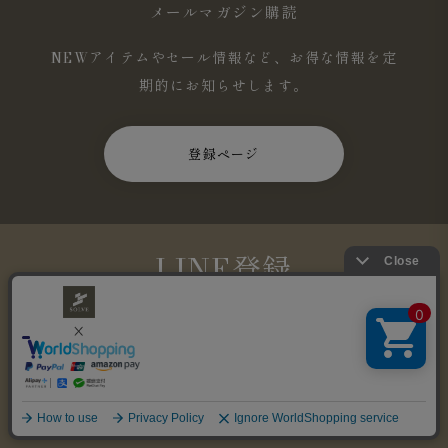
メールマガジン購読
NEWアイテムやセール情報など、お得な情報を定
期的にお知らせします。
登録ページ
LINE登録
LINEの友だち登録で500円割引提供中！
登録ページ