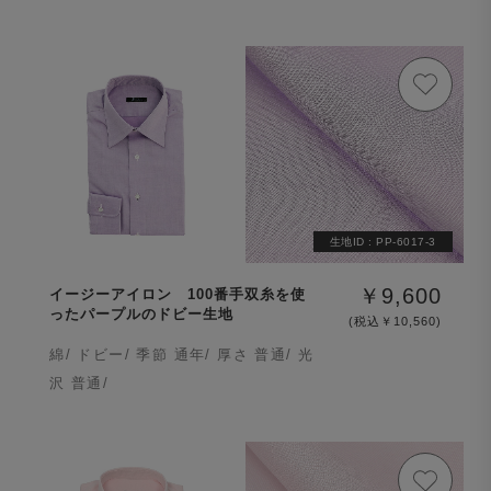
生地ID :
PP-6017-3
￥9,600
イージーアイロン 100番手双糸を使
ったパープルのドビー生地
(税込￥10,560)
綿/ ドビー/ 季節 通年/ 厚さ 普通/ 光
沢 普通/