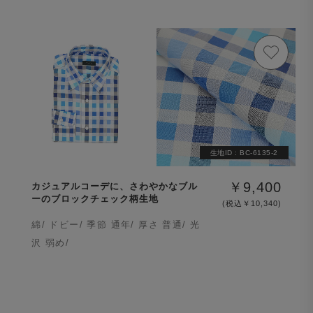
生地ID :
BC-6135-2
￥9,400
カジュアルコーデに、さわやかなブル
ーのブロックチェック柄生地
(税込￥10,340)
綿/ ドビー/ 季節 通年/ 厚さ 普通/ 光
沢 弱め/