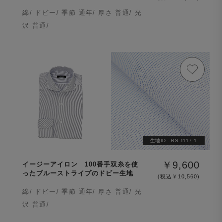
綿/ ドビー/ 季節 通年/ 厚さ 普通/ 光
沢 普通/
生地ID :
BS-1117-1
￥9,600
イージーアイロン 100番手双糸を使
ったブルーストライプのドビー生地
(税込￥10,560)
綿/ ドビー/ 季節 通年/ 厚さ 普通/ 光
沢 普通/