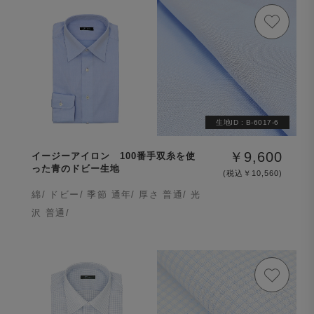
生地ID :
B-6017-6
￥9,600
イージーアイロン 100番手双糸を使
った青のドビー生地
(税込￥10,560)
綿/ ドビー/ 季節 通年/ 厚さ 普通/ 光
沢 普通/