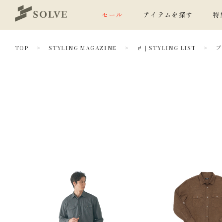
セール
アイテムを探す
特
TOP
STYLING MAGAZINE
＃｜STYLING LIST
ブ