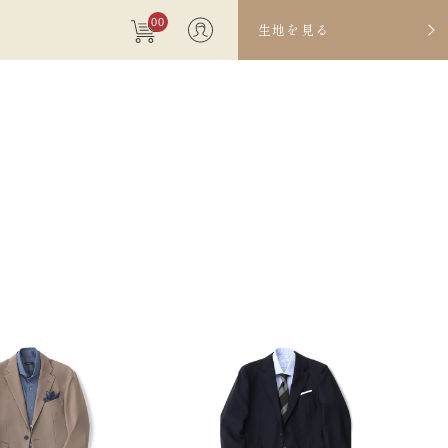
00
生地を見る