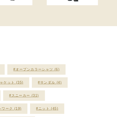
#オープンカラーシャツ (6)
ケット (35)
#サンダル (4)
#スニーカー (31)
ワーク (19)
#ニット (45)