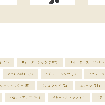
 (41)
#オーダーシャツ (102)
#オーダースーツ (10)
#からみ織り (8)
#グレーTシャツ (1)
#グレージャ
#シャツアウター (5)
#シルクタイ (2)
#スーツ (38)
#セットアップ (58)
#タートルネック (1)
#テレ