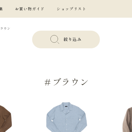
集
お買い物ガイド
ショップリスト
ラウン
絞り込み
＃ブラウン