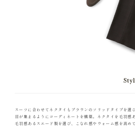
Sty
スーツに合わせてネクタイもブラウンのソリッドタイプを選
目が集まるようにコーディネートを構築。ネクタイを毛羽感
毛羽感あるスエード製を選び、こなれ感やウォーム感を高め