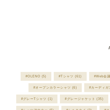
#OLENO (5)
#Tシャツ (61)
#Web会議 
#オープンカラーシャツ (6)
#カーディガン
#グレーTシャツ (1)
#グレージャケット (35)