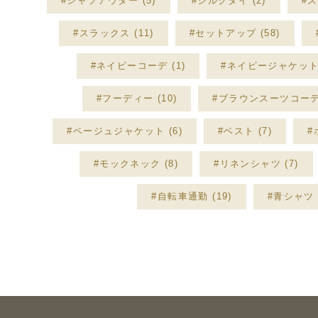
#シャツアウター (5)
#シルクタイ (2)
#ス
#スラックス (11)
#セットアップ (58)
#ネイビーコーデ (1)
#ネイビージャケット 
#フーディー (10)
#ブラウンスーツコーデ 
#ベージュジャケット (6)
#ベスト (7)
#
#モックネック (8)
#リネンシャツ (7)
#自転車通勤 (19)
#青シャツ (