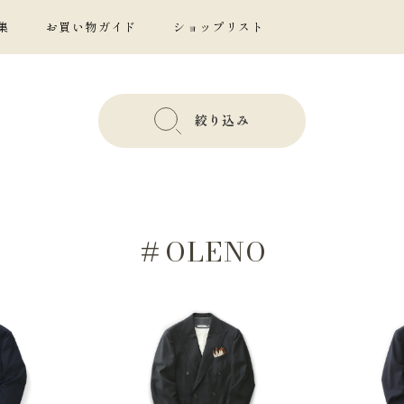
集
お買い物ガイド
ショップリスト
絞り込み
＃OLENO