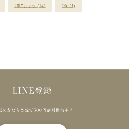
#黒Tシャツ (14)
#傘 (1)
LINE登録
NEの友だち登録で500円割引提供中！