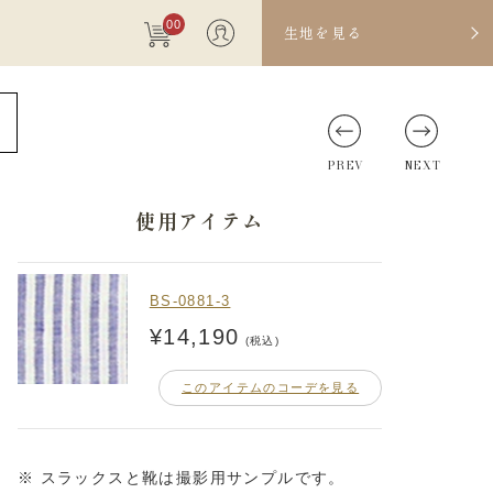
00
生地を見る
PREV
NEXT
使用アイテム
BS-0881-3
¥14,190
(税込)
このアイテムのコーデを見る
※ スラックスと靴は撮影用サンプルです。