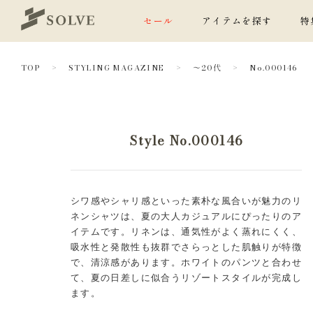
セール
アイテムを探す
特
TOP
STYLING MAGAZINE
～20代
No.000146
Style No.000146
シワ感やシャリ感といった素朴な風合いが魅力のリ
ネンシャツは、夏の大人カジュアルにぴったりのア
イテムです。リネンは、通気性がよく蒸れにくく、
吸水性と発散性も抜群でさらっとした肌触りが特徴
で、清涼感があります。ホワイトのパンツと合わせ
て、夏の日差しに似合うリゾートスタイルが完成し
ます。