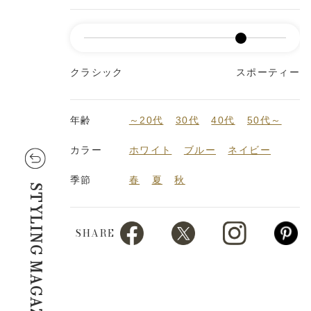
クラシック
スポーティー
年齢
～20代
30代
40代
50代～
カラー
ホワイト
ブルー
ネイビー
季節
春
夏
秋
STYLING MAGAZINE
SHARE