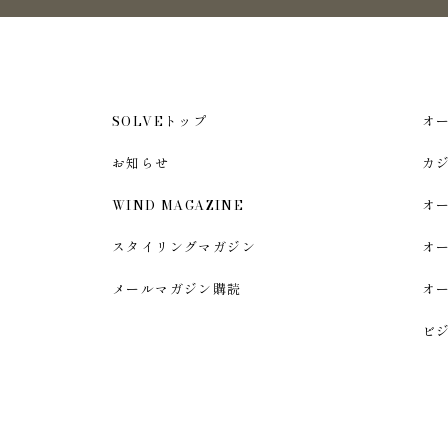
SOLVEトップ
オ
お知らせ
カ
WIND MAGAZINE
オ
スタイリングマガジン
オ
メールマガジン購読
オ
ビ