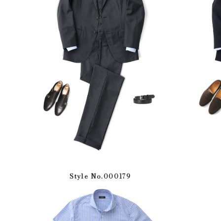
Style No.000179