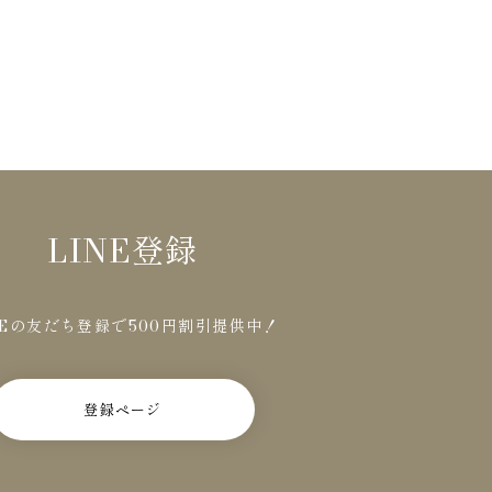
LINE登録
NEの友だち登録で500円割引提供中！
登録ページ