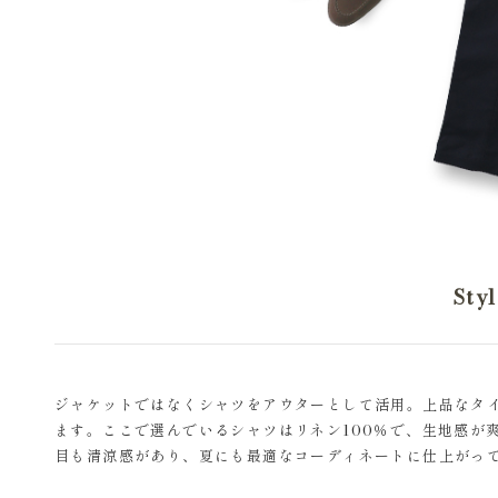
Sty
ジャケットではなくシャツをアウターとして活用。上品なタ
ます。ここで選んでいるシャツはリネン100％で、生地感が
目も清涼感があり、夏にも最適なコーディネートに仕上がっ