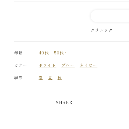
クラシック
年齢
40代
50代～
カラー
ホワイト
ブルー
ネイビー
季節
春
夏
秋
SHARE