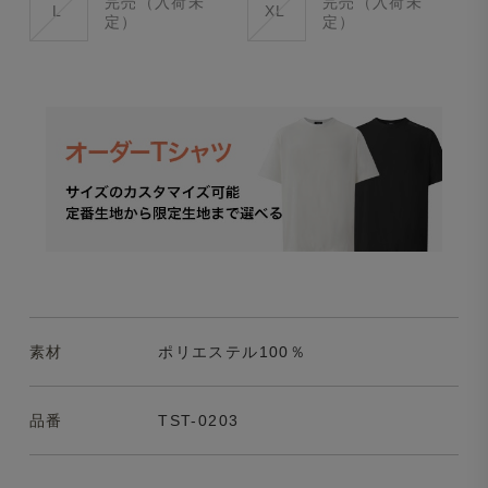
完売（入荷未
完売（入荷未
L
XL
定）
定）
素材
ポリエステル100％
品番
TST-0203