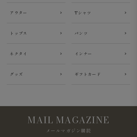
オフホワイト
は清潔感があり、一枚は持っておきたい王道
アウター
Tシャツ
カラーです。
トップス
パンツ
ネクタイ
インナー
グッズ
ギフトカード
MAIL MAGAZINE
メールマガジン購読