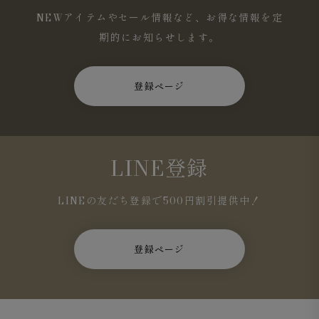
NEWアイテムやセール情報など、お得な情報を定
期的にお知らせします。
登録ページ
ライトグレー
はシンプルな着こなしにも自然に馴染み、軽
やかで洗練された雰囲気に仕上がります。
LINE登録
LINEの友だち登録で500円割引提供中！
登録ページ