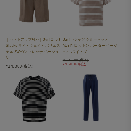
裾にはリブの切り替えを。ワッフル生地の立体感と相まっ
て、Tシャツながらニットのような上質な雰囲気を演出し
｜セットアップ対応｜Surf Short
Surf T-シャツ クルーネック
ます。
Slacks ライトウェイト ポリエス
ALBINIコットン ボーダー ベージ
テル 2WAYストレッチ ベージュ
ュ×ホワイト M
M
￥11,000(税込)
¥4,400(税込)
¥14,300(税込)