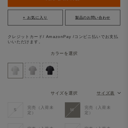
クレジットカード/ AmazonPay /コンビニ払いでお支払
いいただけます。
カラーを選択
サイズを選択
サイズ表
完売（入荷未
完売（入荷未
S
M
定）
定）