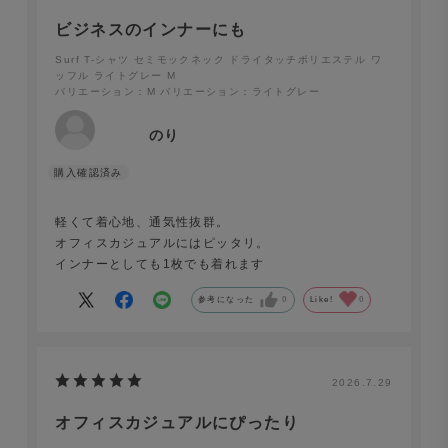
エステル ワッフル ライトグレー
ビジネスのインナーにも
Surf T-シャツ セミモックネック ドライタッチポリエステル ワ
ッフル ライトグレー M
バリエーション：M
バリエーション：ライトグレー
のり
軽くて着心地、通気性抜群。
オフィスカジュアルにはピッタリ。
インナーとしても1枚でも着れます
参考になった
0
Like!
0
2026.7.29
オフィスカジュアルにぴったり