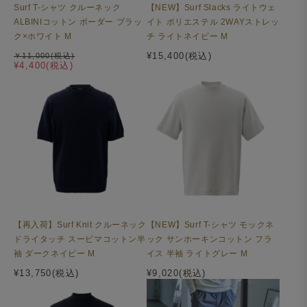
Surf T-シャツ クルーネック
【NEW】Surf Slacks ライトウェ
ALBINIコットン ボーダー ブラッ
イト ポリエステル 2WAYストレッ
ク×ホワイト M
チ ライトネイビー M
¥15,400(税込)
￥11,000(税込)
¥4,400(税込)
【再入荷】Surf Knit クルーネック
【NEW】Surf T-シャツ モックネ
ドライタッチ スーピマコットン半
ック サンホーキンコットン フラ
袖 ダークネイビー M
イス 半袖 ライトグレー M
¥13,750(税込)
¥9,020(税込)