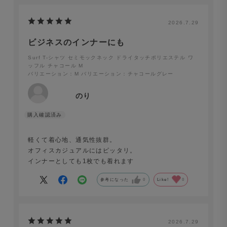
2026.7.29
ビジネスのインナーにも
Surf T-シャツ セミモックネック ドライタッチポリエステル ワ
ッフル チャコール M
バリエーション：M
バリエーション：チャコールグレー
のり
軽くて着心地、通気性抜群。
オフィスカジュアルにはピッタリ。
インナーとしても1枚でも着れます
参考になった
0
Like!
0
Surf T-シャツ セミモックネック 半袖 ドライタッチポリ
2026.7.29