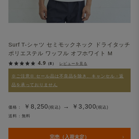
Surf T-シャツ セミモックネック ドライタッチ
ポリエステル ワッフル オフホワイト M
4.9
（8）
レビューを見る
※ご注意※ セール品は不良品を除き、キャンセル・返
品を承っておりません
￥8,250
→
￥3,300
価格：
(税込)
(税込)
送料：無料
完売（入荷未定）