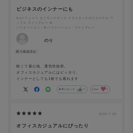
エステル ワッフル ライトグレー
ビジネスのインナーにも
Surf T-シャツ セミモックネック ドライタッチポリエステル ワ
ッフル ライトグレー M
バリエーション：M
バリエーション：ライトグレー
のり
軽くて着心地、通気性抜群。
オフィスカジュアルにはピッタリ。
インナーとしても1枚でも着れます
参考になった
0
Like!
0
2026.7.29
オフィスカジュアルにぴったり