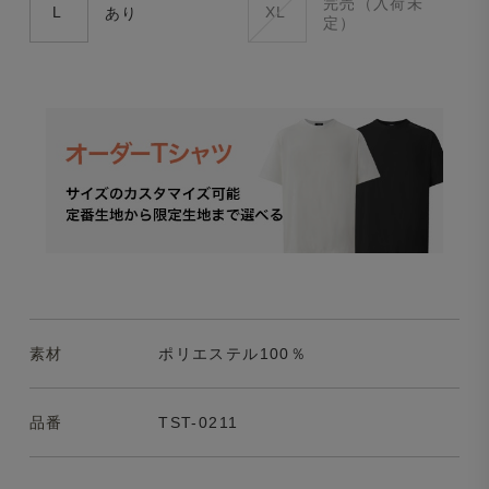
完売（入荷未
L
XL
あり
定）
素材
ポリエステル100％
品番
TST-0211