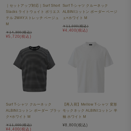
｜セットアップ対応｜Surf Short
Surf T-シャツ クルーネック
Slacks ライトウェイト ポリエス
ALBINIコットン ボーダー ベージ
テル 2WAYストレッチ ベージュ
ュ×ホワイト M
M
￥11,000(税込)
¥4,400(税込)
￥14,300(税込)
¥5,720(税込)
Surf T-シャツ クルーネック
【再入荷】Mellow T-シャツ 変形
ALBINIコットン ボーダー ブラッ
モックネック ALBINIコットン 半
ク×ホワイト M
袖 ホワイト M
¥8,800(税込)
￥11,000(税込)
¥4,400(税込)