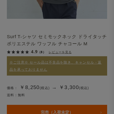
Surf T-シャツ セミモックネック ドライタッチ
ポリエステル ワッフル チャコール M
4.9
（8）
レビューを見る
※ご注意※ セール品は不良品を除き、キャンセル・返
品を承っておりません
￥8,250
→
￥3,300
価格：
(税込)
(税込)
送料：無料
完売（入荷未定）