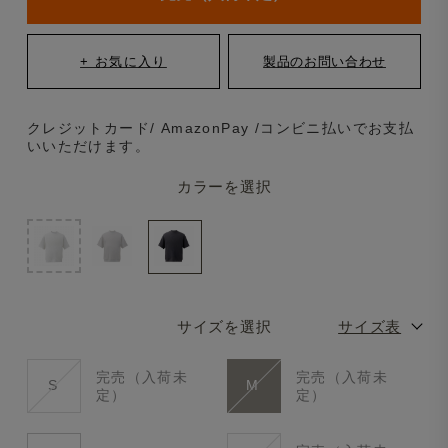
クレジットカード/ AmazonPay /コンビニ払いでお支払
いいただけます。
カラーを選択
サイズを選択
サイズ表
完売（入荷未
完売（入荷未
S
M
定）
定）