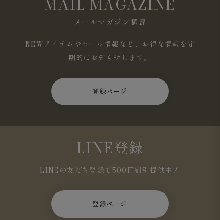
MAIL MAGAZINE
メールマガジン購読
NEWアイテムやセール情報など、お得な情報を定
期的にお知らせします。
ライトグレー
はシンプルな着こなしにも自然に馴染み、軽
やかで洗練された雰囲気に仕上がります。
登録ページ
LINE登録
LINEの友だち登録で500円割引提供中！
登録ページ