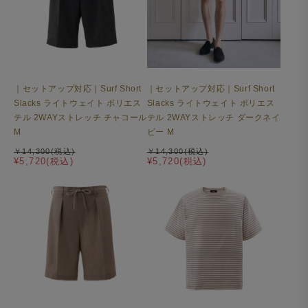
裾にはリブの切り替えを。ワッフル生地の立体感と相まっ
て、Tシャツながらニットのような上質な雰囲気を演出し
｜セットアップ対応｜Surf Short
｜セットアップ対応｜Surf Short
ます。
Slacks ライトウェイト ポリエス
Slacks ライトウェイト ポリエス
テル 2WAYストレッチ チャコール
テル 2WAYストレッチ ダークネイ
M
ビー M
￥14,300(税込)
￥14,300(税込)
¥5,720(税込)
¥5,720(税込)