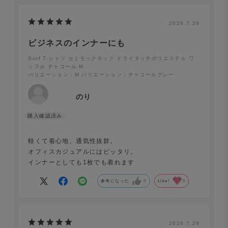
2026.7.29
ビジネスのインナーにも
Surf T-シャツ セミモックネック ドライタッチポリエステル ワ
ッフル チャコール M
バリエーション：M
バリエーション：チャコールグレー
のり
軽くて着心地、通気性抜群。
オフィスカジュアルにはピッタリ。
インナーとしても1枚でも着れます
参考になった
0
Like!
0
Surf T-シャツ セミモックネック 半袖 ドライタッチポリ
2026.7.29