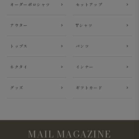
オーダーポロシャツ
セットアップ
アウター
Tシャツ
トップス
パンツ
ネクタイ
インナー
グッズ
ギフトカード
Surf Slacks ライトウェイト ドライタッチポリエステル
2WAYストレッチ カーキ
MAIL MAGAZINE