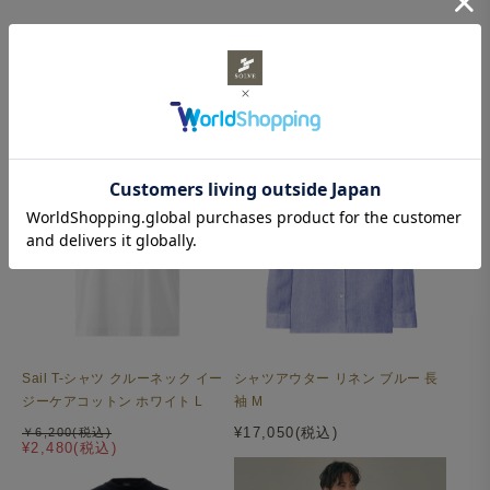
Surf Slacks エアタッチ ポリエス
Surf Slacks エアタッチ ポリエス
テル 2WAYストレッチ ベージュ
テル 2WAYストレッチ カーキ M
M
￥15,950(税込)
¥6,380(税込)
￥15,950(税込)
¥6,380(税込)
Surf Slacks ライトウェイト ドライタッチポリエステル
2WAYストレッチ ベージュ
Sail T-シャツ クルーネック イー
シャツアウター リネン ブルー 長
ジーケアコットン ホワイト L
袖 M
¥17,050(税込)
￥6,200(税込)
¥2,480(税込)