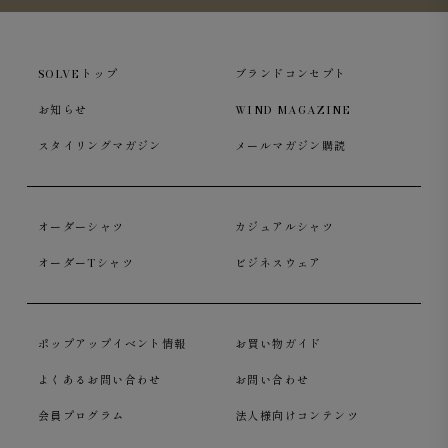
SOLVEトップ
ブランドコンセプト
お知らせ
WIND MAGAZINE
スタイリングマガジン
メールマガジン購読
スラックスの内側。前立てとの干渉を避けながら、右ポケ
ットをできる限り大きく設計（グレイ）
オーダーシャツ
カジュアルシャツ
オーダーTシャツ
ビジネスウェア
ポップアップイベント情報
お買い物ガイド
よくあるお問い合わせ
お問い合わせ
会員プログラム
法人様向けコンテンツ