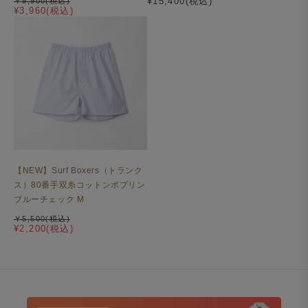
¥15,400(税込)
￥9,900(税込)
¥3,960(税込)
Surf Slacks ライトウェイト ドライタッチポリエステル
2WAYストレッチ グレイ
【NEW】Surf Boxers（トランク
ス）80番手双糸コットンポプリン
ブルーチェック M
￥5,500(税込)
¥2,200(税込)