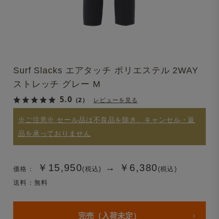
Surf Slacks エアタッチ ポリエステル 2WAY
ストレッチ グレー M
5.0
（2）
レビューを見る
※ご注意※ セール品は不良品を除き、キャンセル・返
品を承っておりません
￥15,950
→
￥6,380
価格：
(税込)
(税込)
送料：無料
完売（入荷未定）