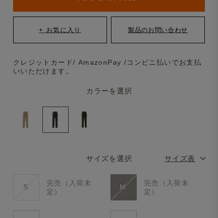
クレジットカード/ AmazonPay /コンビニ払いでお支払
いいただけます。
カラーを選択
サイズを選択
サイズ表
完売（入荷未
完売（入荷未
S
M
定）
定）