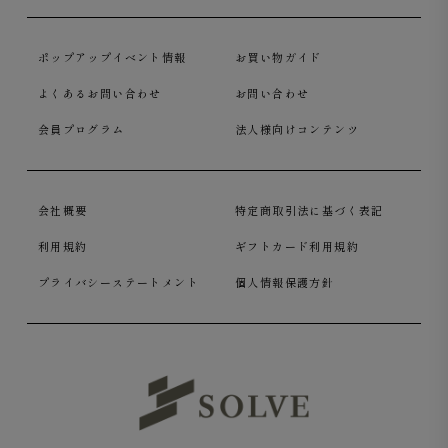
ポップアップイベント情報
お買い物ガイド
よくあるお問い合わせ
お問い合わせ
会員プログラム
法人様向けコンテンツ
会社概要
特定商取引法に基づく表記
利用規約
ギフトカード利用規約
プライバシーステートメント
個人情報保護方針
胸ポケットには、きっちりしてエレガントな印象を与える
バルカポケットを採用しました。