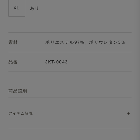
XL
あり
素材
ポリエステル97%、ポリウレタン3％
品番
JKT-0043
商品説明
アイテム解説