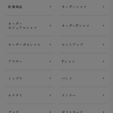
新着商品
オーダーシャツ
動きやすさ、持ち運びやすさを重視し、極力芯地を省きま
した。
オーダー
オーダーTシャツ
カジュアルシャツ
オーダーポロシャツ
セットアップ
アウター
Tシャツ
トップス
パンツ
ネクタイ
インナー
グッズ
ギフトカード