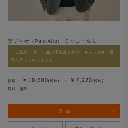
楽ジャケ（Palo Alto） チャコール L
※ご注意※ セール品は不良品を除き、キャンセル・返
品を承っておりません
￥19,800
→
￥7,920
価格：
(税込)
(税込)
送料：無料