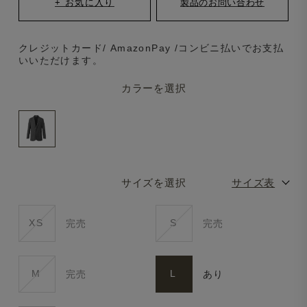
クレジットカード/ AmazonPay /コンビニ払いでお支払
いいただけます。
カラーを選択
サイズを選択
サイズ表
XS
S
完売
完売
M
L
完売
あり