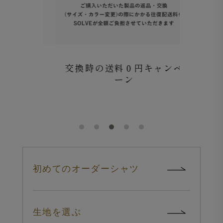
ービス
交換時の送料０円キャンペ
SOL
ーン
「
初めてのオーダーシャツ
生地を選ぶ