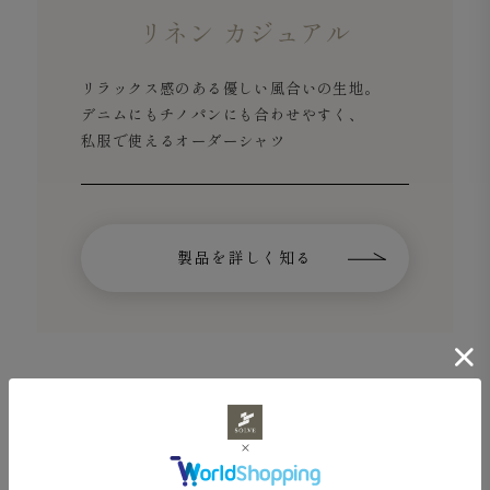
リネン カジュアル
リラックス感のある優しい風合いの生地。
デニムにもチノパンにも合わせやすく、
私服で使えるオーダーシャツ
製品を詳しく知る
＼生地サンプルの一覧を見たい方はこちら／