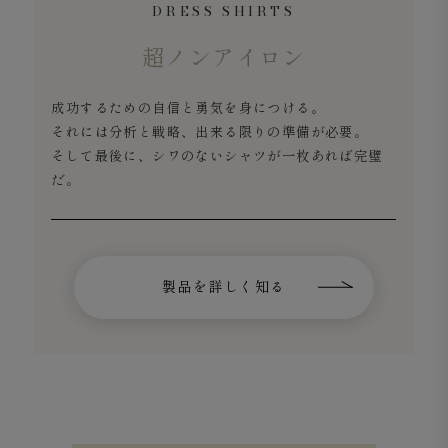
DRESS SHIRTS
超ノンアイロン
成功するための自信と勇気を身につける。
それには分析と戦略、出来る限りの準備が必要。
そして最後に、シワのないシャツが一枚あれば完璧
だ。
製品を詳しく知る