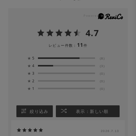
4.7
11
レビュー件数：
件
★
5
(8)
★
4
(3)
★
3
(0)
★
2
(0)
★
1
(0)
絞り込み
表示：新しい順
2026.7.13