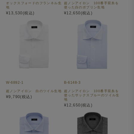
オックスフォードのフランネル生
超ノンアイロン 100番手双糸を
地
使った白のポプリン生地
¥13,530(税込)
¥12,650(税込)
W-6892-1
B-6148-3
超ノンアイロン 白のツイル生地
超ノンアイロン 100番手双糸を
使ったサックスブルーのツイル生
¥9,790(税込)
地
¥12,650(税込)