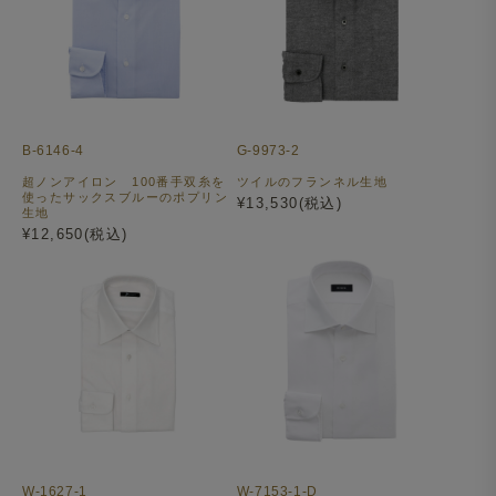
B-6146-4
G-9973-2
超ノンアイロン 100番手双糸を
ツイルのフランネル生地
使ったサックスブルーのポプリン
¥13,530(税込)
生地
¥12,650(税込)
W-1627-1
W-7153-1-D