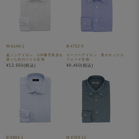
W-6148-1
B-4722-5
超ノンアイロン 100番手双糸を
イージーアイロン 青のオックス
使った白のツイル生地
フォード生地
¥12,650(税込)
¥9,460(税込)
B-6894-1
N-9764-12