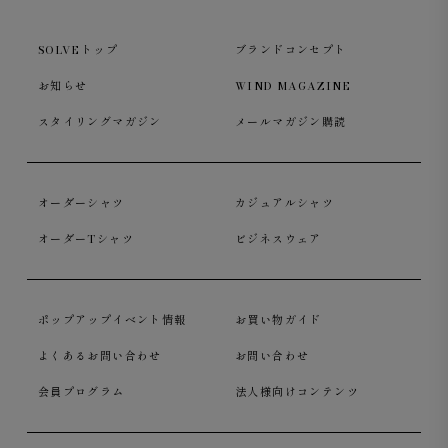
SOLVEトップ
ブランドコンセプト
お知らせ
WIND MAGAZINE
スタイリングマガジン
メールマガジン購読
オーダーシャツ
カジュアルシャツ
オーダーTシャツ
ビジネスウェア
ポップアップイベント情報
お買い物ガイド
よくあるお問い合わせ
お問い合わせ
会員プログラム
法人様向けコンテンツ