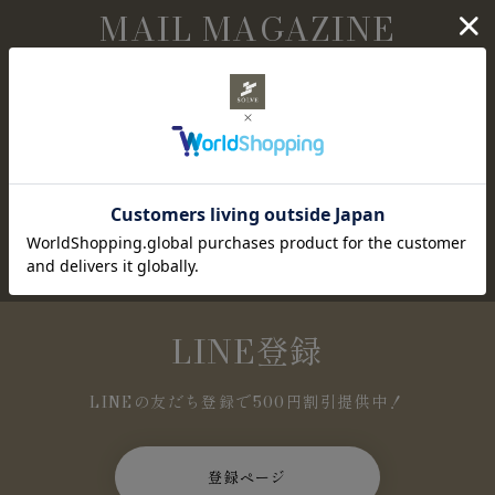
MAIL MAGAZINE
メールマガジン購読
NEWアイテムやセール情報など、お得な情報を定
期的にお知らせします。
登録ページ
LINE登録
LINEの友だち登録で500円割引提供中！
登録ページ