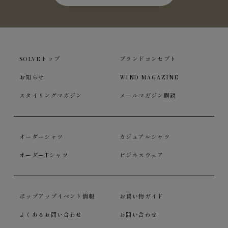
SOLVEトップ
ブランドコンセプト
お知らせ
WIND MAGAZINE
スタイリングマガジン
メールマガジン購読
オーダーシャツ
カジュアルシャツ
オーダーTシャツ
ビジネスウェア
ポップアップイベント情報
お買い物ガイド
よくあるお問い合わせ
お問い合わせ