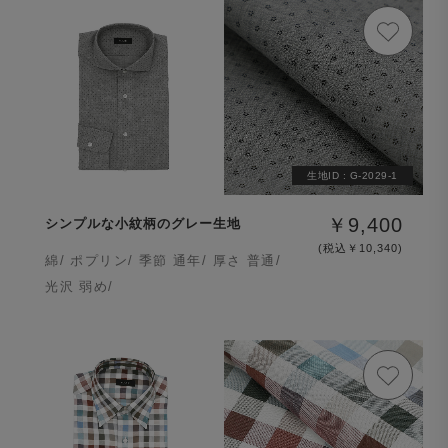
生地ID :
G-2029-1
￥9,400
シンプルな小紋柄のグレー生地
(税込￥10,340)
綿/ ポプリン/ 季節 通年/ 厚さ 普通/
光沢 弱め/