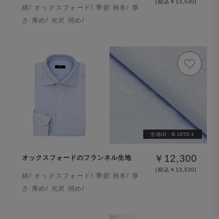
(税込￥13,530)
綿/ オックスフォード/ 季節 秋冬/ 厚
さ 厚め/ 光沢 弱め/
生地ID :
B-1653-1
￥12,300
オックスフォードのフランネル生地
(税込￥13,530)
綿/ オックスフォード/ 季節 秋冬/ 厚
さ 厚め/ 光沢 弱め/