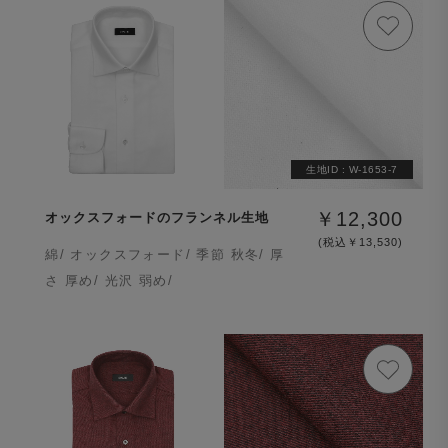
生地ID :
W-1653-7
￥12,300
オックスフォードのフランネル生地
(税込￥13,530)
綿/ オックスフォード/ 季節 秋冬/ 厚
さ 厚め/ 光沢 弱め/