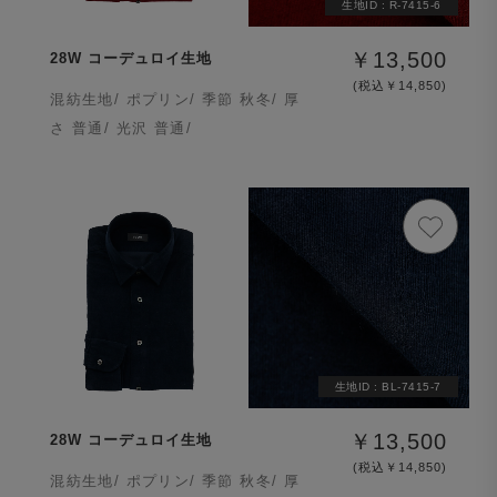
生地ID :
R-7415-6
￥13,500
28W コーデュロイ生地
(税込￥14,850)
混紡生地/ ポプリン/ 季節 秋冬/ 厚
さ 普通/ 光沢 普通/
生地ID :
BL-7415-7
￥13,500
28W コーデュロイ生地
(税込￥14,850)
混紡生地/ ポプリン/ 季節 秋冬/ 厚