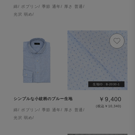
綿/ ポプリン/ 季節 通年/ 厚さ 普通/
光沢 弱め/
生地ID :
B-2030-1
￥9,400
シンプルな小紋柄のブルー生地
(税込￥10,340)
綿/ ポプリン/ 季節 通年/ 厚さ 普通/
光沢 弱め/