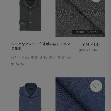
生地ID :
G-5967-3
￥9,400
シックなグレー、立体感のあるメラン
ジ生地
(税込￥10,340)
綿/ ツイル/ 季節 通年/ 厚さ 普通/ 光
沢 弱め/