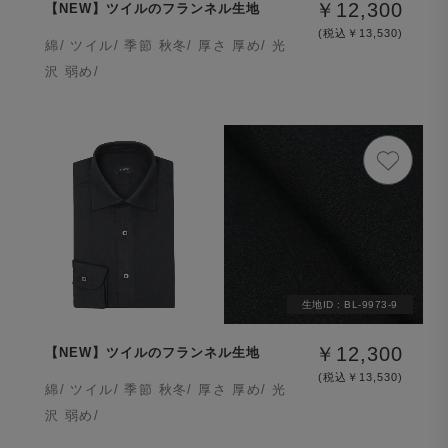
￥12,300
【NEW】ツイルのフランネル生地
(税込￥13,530)
綿/ ツイル/ 季節 秋冬/ 厚さ 厚め/ 光
沢 弱め/
生地ID :
BL-9973-9
￥12,300
【NEW】ツイルのフランネル生地
(税込￥13,530)
綿/ ツイル/ 季節 秋冬/ 厚さ 厚め/ 光
沢 弱め/