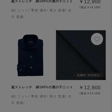
￥12,900
超ストレッチ 綿100%の鹿の子ニット
(税込￥14,190)
綿/ ニット/ 季節 通年/ 厚さ 普通/ 光
沢 普通/
生地ID :
N-1011-2
￥12,900
超ストレッチ 綿100%の鹿の子ニット
(税込￥14,190)
綿/ ニット/ 季節 通年/ 厚さ 普通/ 光
沢 普通/