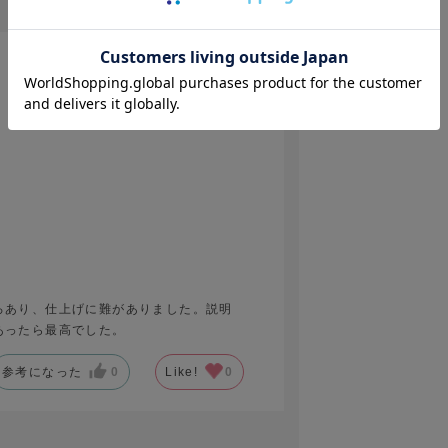
2026.6.14
ろあり、仕上げに難がありました。説明
あったら最高でした。
参考になった
0
Like!
0