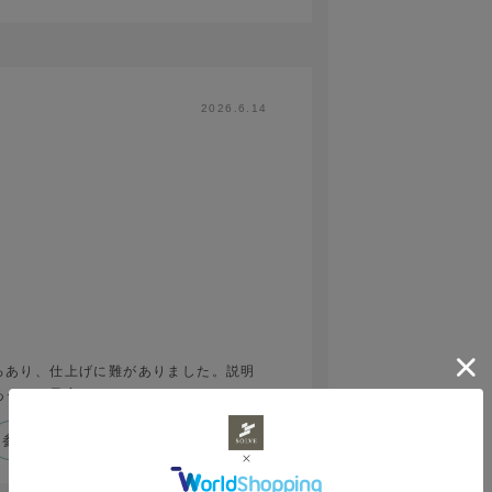
2026.6.14
ろあり、仕上げに難がありました。説明
あったら最高でした。
参考になった
0
Like!
0