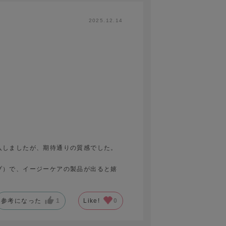
2025.12.14
入しましたが、期待通りの質感でした。
。
プ）で、イージーケアの製品が出ると嬉
参考になった
1
Like!
0