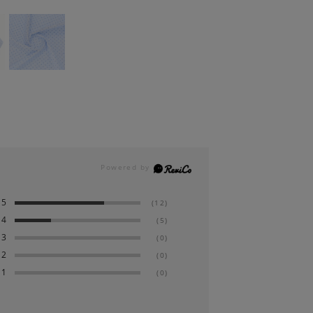
5
(12)
4
(5)
3
(0)
2
(0)
1
(0)