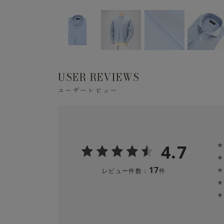
USER REVIEWS
ユーザーレビュー
4.7
★
★
17
★
レビュー件数：
件
★
★