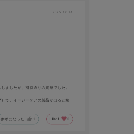
2025.12.14
入しましたが、期待通りの質感でした。
。
プ）で、イージーケアの製品が出ると嬉
参考になった
1
Like!
0