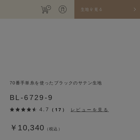
生地を見る
70番手単糸を使ったブラックのサテン生地
BL-6729-9
4.7
（17）
レビューを見る
￥10,340
（税込）