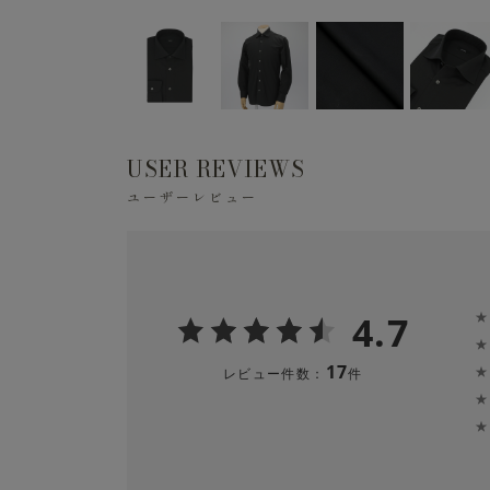
USER REVIEWS
ユーザーレビュー
4.7
★
★
17
★
レビュー件数：
件
★
★