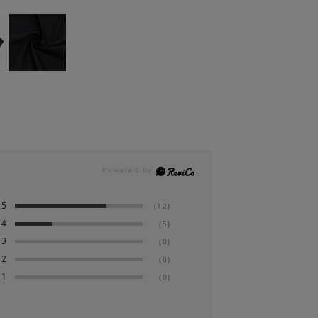
5
(12)
4
(5)
3
(0)
2
(0)
1
(0)