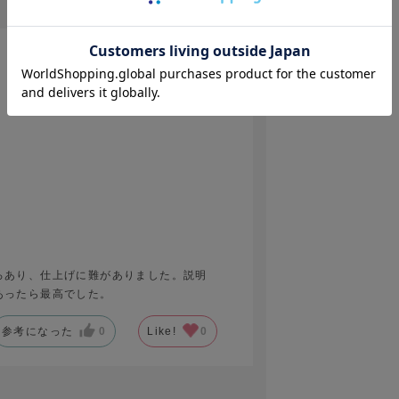
2026.6.14
ろあり、仕上げに難がありました。説明
あったら最高でした。
参考になった
0
Like!
0