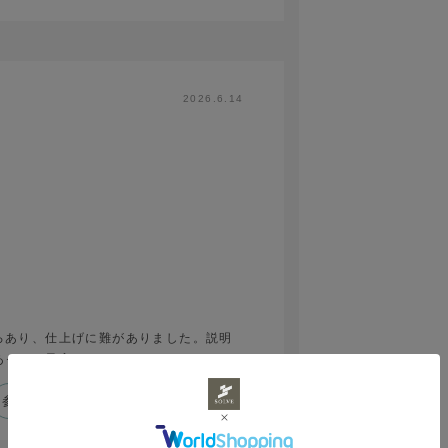
2026.6.14
ろあり、仕上げに難がありました。説明
あったら最高でした。
参考になった
0
Like!
0