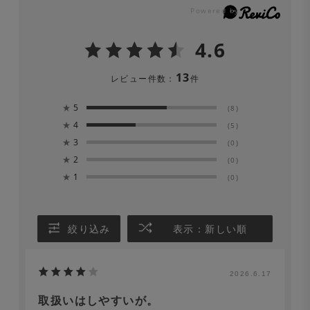
4.6
13
レビュー件数：
件
★
5
(8)
★
4
(5)
★
3
(0)
★
2
(0)
★
1
(0)
絞り込み
表示：新しい順
2026.6.17
取扱いはしやすいが。