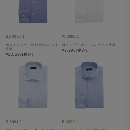
BS-3931-1
W-6892-1
超ストレッチ 綿100%のニット
超ノンアイロン 白のツイル生地
生地
¥9,790(税込)
¥13,530(税込)
B-6894-1
B-3933-1
超ノンアイロン サックスブルー
超ストレッチ 綿100%のニット