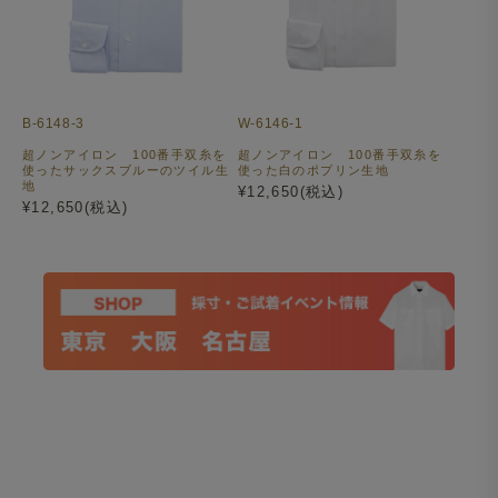
B-6148-3
W-6146-1
超ノンアイロン 100番手双糸を
超ノンアイロン 100番手双糸を
使ったサックスブルーのツイル生
使った白のポプリン生地
地
¥12,650(税込)
¥12,650(税込)