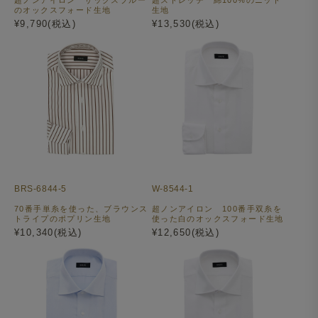
のオックスフォード生地
生地
¥9,790(税込)
¥13,530(税込)
BRS-6844-5
W-8544-1
70番手単糸を使った、ブラウンス
超ノンアイロン 100番手双糸を
トライプのポプリン生地
使った白のオックスフォード生地
¥10,340(税込)
¥12,650(税込)