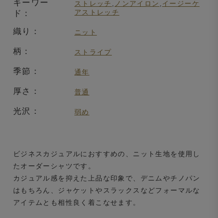
キーワー
ストレッチ
,
ノンアイロン
,
イージーケ
アストレッチ
ド：
織り：
ニット
柄：
ストライプ
季節：
通年
厚さ：
普通
光沢：
弱め
ビジネスカジュアルにおすすめの、ニット生地を使用し
たオーダーシャツです。
カジュアル感を抑えた上品な印象で、デニムやチノパン
はもちろん、ジャケットやスラックスなどフォーマルな
アイテムとも相性良く着こなせます。