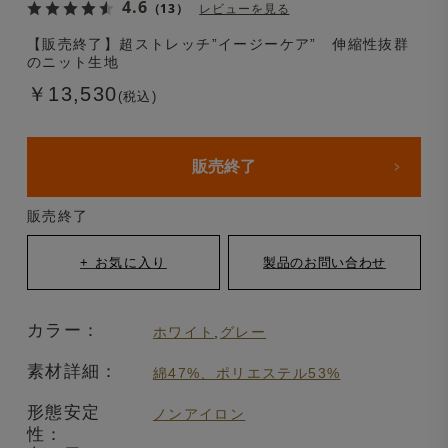
4.6
（13）
レビューを見る
【販売終了】超ストレッチ”イージーケア” 伸縮性抜群
のニット生地
￥13,530
(税込)
販売終了
販売終了
カラー：
ホワイト
,
グレー
素材詳細：
綿47%、ポリエステル53%
形態安定
ノンアイロン
性：