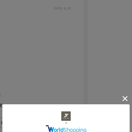
2025.6.21
り。
む
ようと思います。
参考になった
1
Like!
0