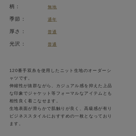
柄：
無地
季節：
通年
厚さ：
普通
光沢：
普通
120番手双糸を使用したニット生地のオーダーシ
ャツです。
伸縮性が抜群ながら、カジュアル感を抑えた上品
な印象でジャケット等フォーマルなアイテムとも
相性良く着こなせます。
生地表面が滑らかで肌触りが良く、高級感が有り
ビジネススタイルにおすすめの一枚となっており
ます。