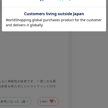
2025.4.25
る上に伸縮性が抜群です。一度これを着
は余裕を持たずにジャストフィットの寸
参考になった
1
Like!
0