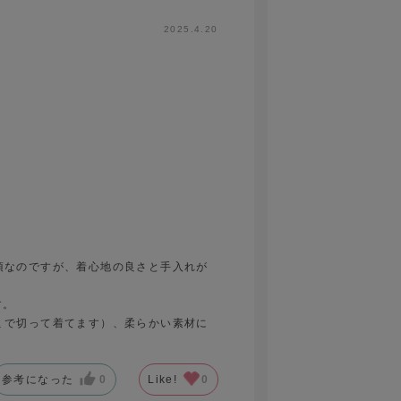
2025.4.20
須なのですが、着心地の良さと手入れが
。
す。
ミで切って着てます）、柔らかい素材に
参考になった
0
Like!
0