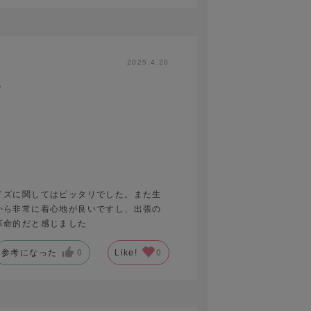
2025.4.20
す
イズに関してはピッタリでした。また生
から非常に着心地が良いですし、出張の
革命的だと感じました
参考になった
0
Like!
0