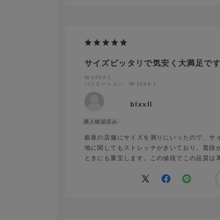
サイズピッタリで気安く大満足で
W-1054-1
バリエーション：W-1054-1
blxxll
銀座の店舗にサイズを測りにいったので、サ
地に関してもストレッチがきいており、普段
ときにも重宝します。この値段でこの品質は