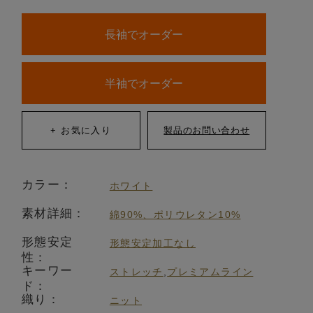
長袖でオーダー
半袖でオーダー
カラー：
ホワイト
素材詳細：
綿90%、ポリウレタン10%
形態安定
形態安定加工なし
性：
キーワー
ストレッチ
,
プレミアムライン
ド：
織り：
ニット