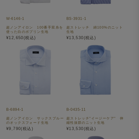
W-6146-1
BS-3931-1
超ノンアイロン 100番手双糸を
超ストレッチ 綿100%のニット
使った白のポプリン生地
生地
¥12,650(税込)
¥13,530(税込)
B-6894-1
B-0435-11
超ノンアイロン サックスブルー
超ストレッチ”イージーケア” 伸
のオックスフォード生地
縮性抜群のニット生地
¥9,790(税込)
¥13,530(税込)