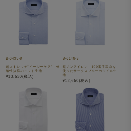
B-0435-8
B-6148-3
超ストレッチ”イージーケア” 伸
超ノンアイロン 100番手双糸を
縮性抜群のニット生地
使ったサックスブルーのツイル生
地
¥13,530(税込)
¥12,650(税込)