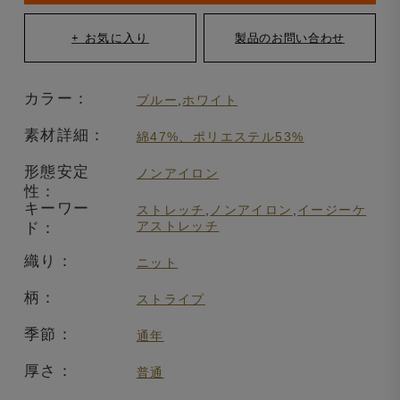
カラー：
ブルー
,
ホワイト
素材詳細：
綿47%、ポリエステル53%
形態安定
ノンアイロン
性：
キーワー
ストレッチ
,
ノンアイロン
,
イージーケ
アストレッチ
ド：
織り：
ニット
柄：
ストライプ
季節：
通年
厚さ：
普通