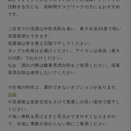
活動する方にも、長時間デスクワークの方にもおすすめ
です。
ご自宅での洗濯は中性洗剤を使い、最大水温40度で弱い
洗濯処理ができます。
洗濯後は形を整え日陰で干してください。
タンブル乾燥はお避けください。アイロンは低温（最大
110度）でおかけください。
なお、漂白の際は酸素系漂白剤をご使用ください。塩素
系漂白剤は使用しないでください。
※生地の特性上、選択できないオプションがあります。
詳細
※洗濯後は直射日光をさけて風通しの良い場所で陰干し
ください。
※強い摩耗を受けますと毛玉ができやすくなりますの
で、生地に摩擦が加わらない様にご着用ください。