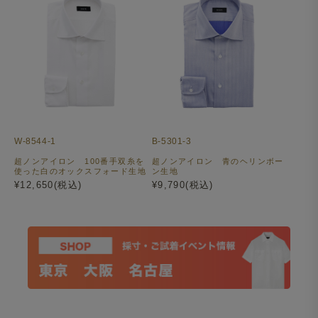
W-8544-1
B-5301-3
超ノンアイロン 100番手双糸を
超ノンアイロン 青のヘリンボー
使った白のオックスフォード生地
ン生地
¥12,650(税込)
¥9,790(税込)