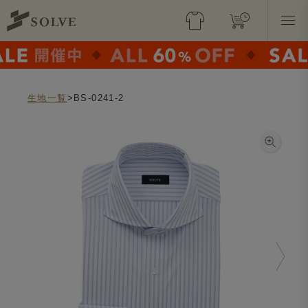
生地一覧
>BS-0241-2