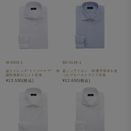
W-0435-1
BS-5149-1
超ストレッチ”イージーケア” 伸
超ノンアイロン 80番手双糸を使
縮性抜群のニット生地
ったブルーストライプ生地
¥13,530(税込)
¥12,650(税込)