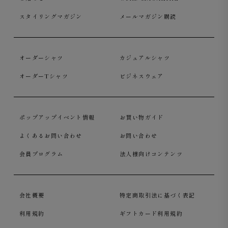
スタイリングマガジン
メールマガジン購読
オーダーシャツ
カジュアルシャツ
オーダーTシャツ
ビジネスウェア
ポップアップイベント情報
お買い物ガイド
よくあるお問い合わせ
お問い合わせ
会員プログラム
法人様向けコンテンツ
会社概要
特定商取引法に基づく表記
利用規約
ギフトカード利用規約