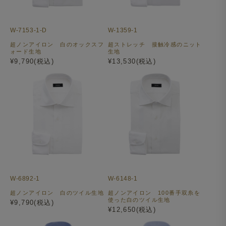
W-7153-1-D
W-1359-1
超ノンアイロン 白のオックスフ
超ストレッチ 接触冷感のニット
ォード生地
生地
¥9,790(税込)
¥13,530(税込)
W-6892-1
W-6148-1
超ノンアイロン 白のツイル生地
超ノンアイロン 100番手双糸を
使った白のツイル生地
¥9,790(税込)
¥12,650(税込)