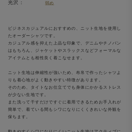
光沢：
弱め
ビジネスカジュアルにおすすめの、ニット生地を使用し
たオーダーシャツです。
カジュアル感を抑えた上品な印象で、デニムやチノパン
はもちろん、ジャケットやスラックスなどフォーマルな
アイテムとも相性良く着こなせます。
ニット生地は伸縮性が強いため、布帛で作ったシャツよ
りも着心地がよく動きやすい特徴があります。
そのため、タイトなお仕立てでも身体にかかるストレス
が少ない生地です。
また洗って干すだけですぐに着用できるためお手入れが
簡単で、着ている間もシワになりにくくきれいな外観を
保ちます。
動きやすくシワになりにくいニット生地はアクティブに