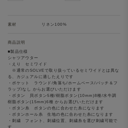
素材
リネン100%
商品説明
■製品仕様
シャツアウター
・えり セミワイド
※通常のSOLVEで取り扱っているセミワイドとは異な
る、カジュアルに適したえりです
・ポケット ラウンド/角落ち/ホームベース/パッチ＆フ
ラップ/なし からお選びいただけます
・ボタン 貝ボタン5種/樹脂ボタン(10mm)8種/水牛調
樹脂ボタン(15mm)6種 からお選びいただけます
・ボタン糸 ボタンの色に合わせた糸になります
・ボタンホール糸 生地の色に合わせた糸になります
・刺繍 フォント、刺繍位置、刺繍糸を選び刺繍可能で
す