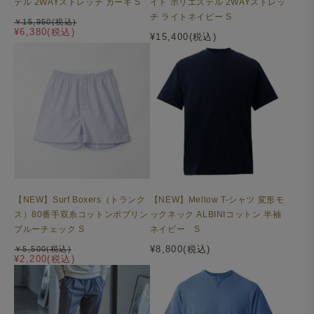
テル 2WAYストレッチ カーキ S
イト ポリエステル 2WAYストレッ
チ ライトネイビー S
￥15,950(税込)
¥6,380(税込)
¥15,400(税込)
【NEW】Surf Boxers（トランク
【NEW】Mellow T-シャツ 変形モ
ス）80番手双糸コットンポプリン
ックネック ALBINIコットン 半袖
ブルーチェック S
ネイビー S
¥8,800(税込)
￥5,500(税込)
¥2,200(税込)