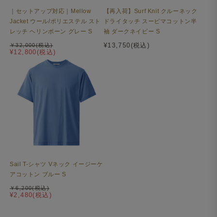
｜セットアップ対応｜Mellow
【再入荷】Surf Knit クルーネック
Jacket ウール/ポリエステル スト
ドライタッチ スーピマコットン半
レッチ ヘリンボーン グレー S
袖 ダークネイビー S
¥13,750(税込)
￥32,000(税込)
¥12,800(税込)
Sail T-シャツ Vネック イージーケ
アコットン ブルー S
￥6,200(税込)
¥2,480(税込)