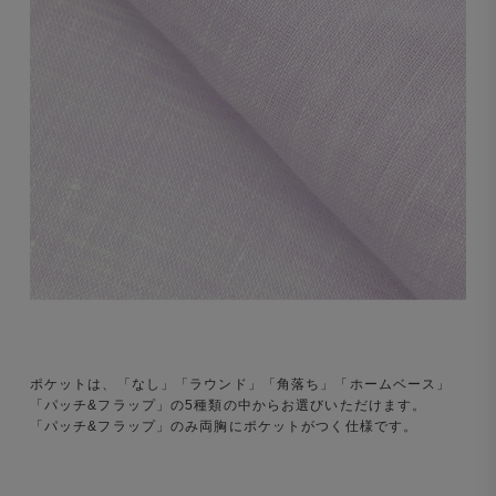
ポケットは、「なし」「ラウンド」「角落ち」「ホームベース」
「パッチ&フラップ」の5種類の中からお選びいただけます。
「パッチ&フラップ」のみ両胸にポケットがつく仕様です。