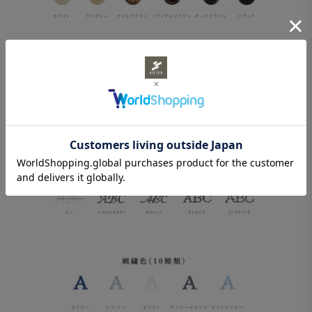
刺繍をご希望の場合は、フォント、位置、糸の色と刺繍したい文字
を入力してください。刺繍なしもお選びいただけます。
※身頃のみ、ドレスシャツに刺繍する場合と刺繍位置が異なりま
す。