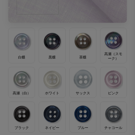
高瀬（スモ
茶蝶
黒蝶
白蝶
ーク）
高瀬（白）
ホワイト
サックス
ピンク
ブラック
ブルー
ネイビー
チャコール