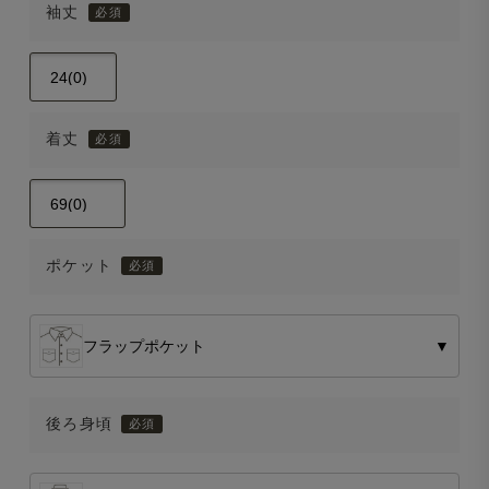
袖丈
着丈
ポケット
フラップポケット
▼
後ろ身頃