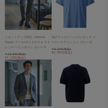
｜セットアップ対応｜Mellow
Sail T-シャツ ヘンリーネック イ
Slacks ウール/ポリエステル スト
ージーケアコットン ブルー S
レッチ ヘリンボーン グレー S
￥6,200(税込)
¥2,480(税込)
￥18,000(税込)
¥7,200(税込)