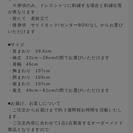
※身頃のみ、ドレスシャツに刺繍する場合と刺繍位置
が異なります
・前たて 表前立て
・後身頃 サイドタック/センターBOX/なし からお選び
いただけます
■サイズ
・首まわり 39.5cm
・袖丈 22cm～26cmの間でお選びいただけます
・肩幅 45cm
・胸まわり 107cm
・胴まわり 103cm
・裾まわり 107cm
・着丈 49cm～81cmの間でお選びいただけます
■お届け、お直しについて
・ご注文からお届けまで約３週間程お時間を頂戴いたし
ます。
・ご注文内容に合わせて1点1点製造するオーダーメイド
製品となりますので