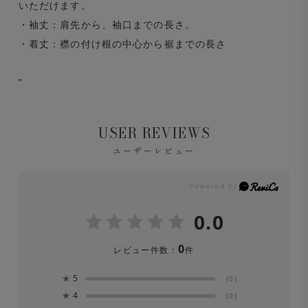
いただけます。
・袖丈：肩先から、袖口までの長さ。
・着丈：襟の付け根の中心から裾までの長さ
"
USER REVIEWS
ユーザーレビュー
0.0
0
レビュー件数：
件
★
5
(0)
★
4
(0)