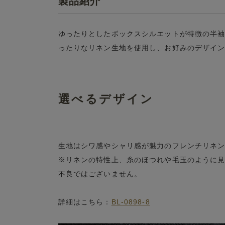
製品紹介
ゆったりとしたボックスシルエットが特徴の半
ったりなリネン生地を使用し、お好みのデザイ
選べるデザイン
生地はシワ感やシャリ感が魅力のフレンチリネ
※リネンの特性上、糸のほつれや毛玉のように
不良ではございません。
詳細はこちら：
BL-0898-8