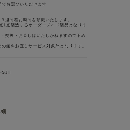
の間でお選びいただけます
約３週間程お時間を頂戴いたします。
点1点製造するオーダーメイド製品となりま
品・交換・お直しはいたしかねますので予め
間の無料お直しサービス対象外となります。
N-SJH
詳細