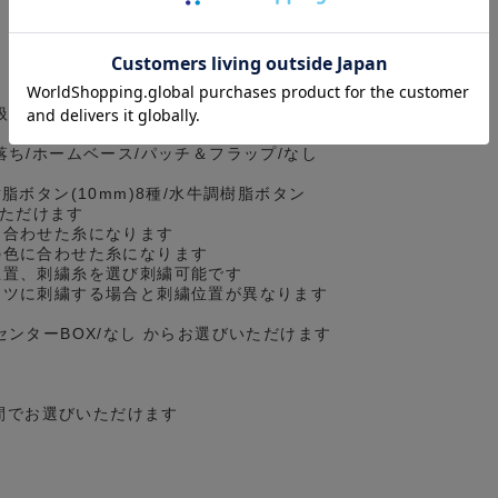
扱っているセミワイドとは異なる、カジュ
落ち/ホームベース/パッチ＆フラップ/なし
脂ボタン(10mm)8種/水牛調樹脂ボタン
いただけます
に合わせた糸になります
の色に合わせた糸になります
位置、刺繍糸を選び刺繍可能です
ツに刺繍する場合と刺繍位置が異なります
センターBOX/なし からお選びいただけます
の間でお選びいただけます