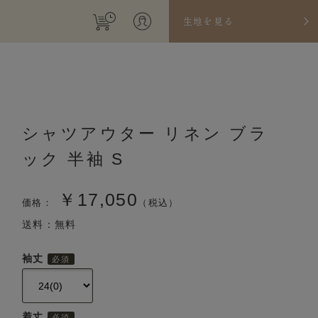
生地を見る
シャツアウター リネン ブラ
ック 半袖 S
￥17,050
価格：
（税込）
送料：無料
袖丈
着丈