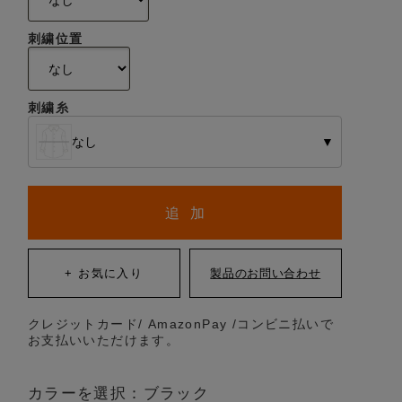
刺繍位置
刺繍糸
なし
▼
追 加
クレジットカード/ AmazonPay /コンビニ払いで
お支払いいただけます。
カラーを選択：ブラック