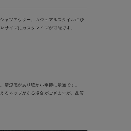
袖シャツアウター。カジュアルスタイルにぴ
ンやサイズにカスタマイズが可能です。
ン。清涼感があり暖かい季節に最適です。
見えるネップがある場合がござますが、品質