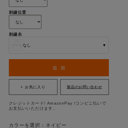
刺繍位置
刺繍糸
なし
▼
追 加
クレジットカード/ AmazonPay /コンビニ払いで
お支払いいただけます。
カラーを選択：ネイビー