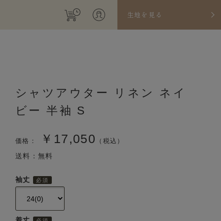
生地を見る
シャツアウター リネン ネイ
ビー 半袖 S
￥17,050
価格：
（税込）
送料：無料
袖丈
着丈