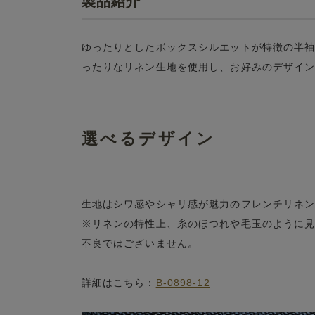
製品紹介
ゆったりとしたボックスシルエットが特徴の半
ったりなリネン生地を使用し、お好みのデザイ
選べるデザイン
生地はシワ感やシャリ感が魅力のフレンチリネ
※リネンの特性上、糸のほつれや毛玉のように
不良ではございません。
詳細はこちら：
B-0898-12