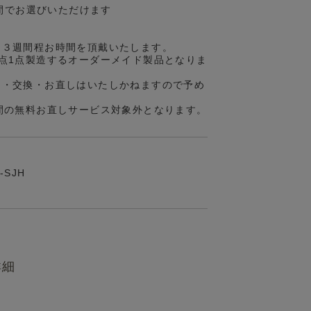
の間でお選びいただけます
約３週間程お時間を頂戴いたします。
点1点製造するオーダーメイド製品となりま
品・交換・お直しはいたしかねますので予め
間の無料お直しサービス対象外となります。
-SJH
詳細