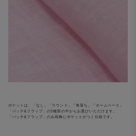
ポケットは、「なし」「ラウンド」「角落ち」「ホームベース」
「パッチ&フラップ」の5種類の中からお選びいただけます。
「パッチ&フラップ」のみ両胸にポケットがつく仕様です。