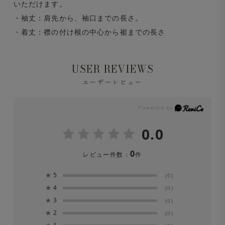
いただけます。
・袖丈：肩先から、袖口までの長さ。
・着丈：襟の付け根の中心から裾までの長さ
USER REVIEWS
ユーザーレビュー
0.0
0
レビュー件数：
件
★
5
(0)
★
4
(0)
★
3
(0)
★
2
(0)