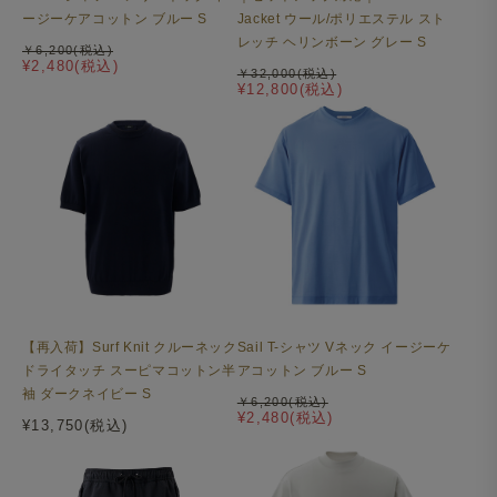
ージーケアコットン ブルー S
Jacket ウール/ポリエステル スト
レッチ ヘリンボーン グレー S
￥6,200(税込)
¥2,480(税込)
￥32,000(税込)
¥12,800(税込)
【再入荷】Surf Knit クルーネック
Sail T-シャツ Vネック イージーケ
ドライタッチ スーピマコットン半
アコットン ブルー S
袖 ダークネイビー S
￥6,200(税込)
¥2,480(税込)
¥13,750(税込)