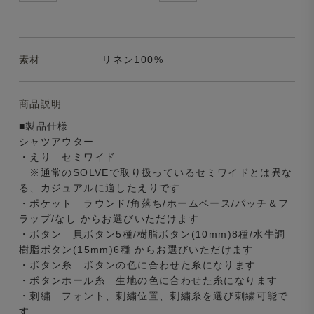
素材
リネン100%
商品説明
■製品仕様
シャツアウター
・えり セミワイド
※通常のSOLVEで取り扱っているセミワイドとは異な
る、カジュアルに適したえりです
・ポケット ラウンド/角落ち/ホームベース/パッチ＆フ
ラップ/なし からお選びいただけます
・ボタン 貝ボタン5種/樹脂ボタン(10mm)8種/水牛調
樹脂ボタン(15mm)6種 からお選びいただけます
・ボタン糸 ボタンの色に合わせた糸になります
・ボタンホール糸 生地の色に合わせた糸になります
・刺繍 フォント、刺繍位置、刺繍糸を選び刺繍可能で
す