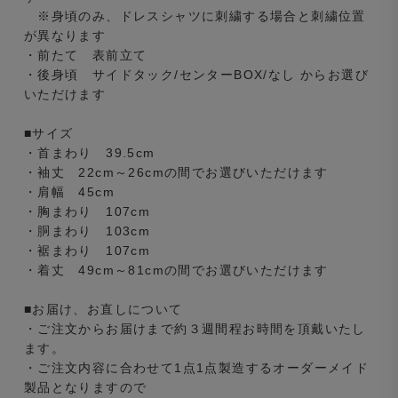
※身頃のみ、ドレスシャツに刺繍する場合と刺繍位置
が異なります
・前たて 表前立て
・後身頃 サイドタック/センターBOX/なし からお選び
いただけます
■サイズ
・首まわり 39.5cm
・袖丈 22cm～26cmの間でお選びいただけます
・肩幅 45cm
・胸まわり 107cm
・胴まわり 103cm
・裾まわり 107cm
・着丈 49cm～81cmの間でお選びいただけます
■お届け、お直しについて
・ご注文からお届けまで約３週間程お時間を頂戴いたし
ます。
・ご注文内容に合わせて1点1点製造するオーダーメイド
製品となりますので