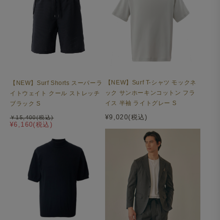
【NEW】Surf T-シャツ モックネ
【NEW】Surf Shorts スーパーラ
ック サンホーキンコットン フラ
イトウェイト クール ストレッチ
イス 半袖 ライトグレー S
ブラック S
¥9,020(税込)
￥15,400(税込)
¥6,160(税込)