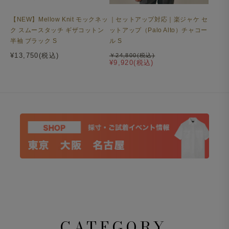
【NEW】Mellow Knit モックネッ
｜セットアップ対応｜楽ジャケ セ
ク スムースタッチ ギザコットン
ットアップ（Palo Alto）チャコー
半袖 ブラック S
ル S
¥13,750(税込)
￥24,800(税込)
¥9,920(税込)
CATEGORY