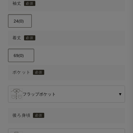
袖丈
着丈
ポケット
フラップポケット
▼
後ろ身頃