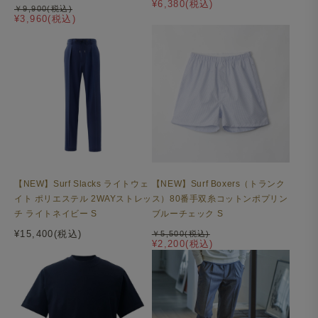
¥6,380(税込)
￥9,900(税込)
¥3,960(税込)
【NEW】Surf Slacks ライトウェ
【NEW】Surf Boxers（トランク
イト ポリエステル 2WAYストレッ
ス）80番手双糸コットンポプリン
チ ライトネイビー S
ブルーチェック S
¥15,400(税込)
￥5,500(税込)
¥2,200(税込)