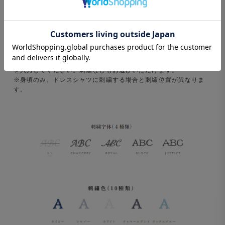
刺繍をご希望の場合は、フォント、位置、糸の色と刺繍したい文字
を入力してください。刺繍なしもお選びいただけます。
※身頃のみ、ドレスシャツに刺繍する場合と刺繍位置が異なりま
す。