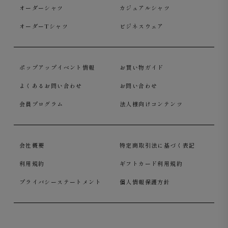
オーダーシャツ
カジュアルシャツ
オーダーTシャツ
ビジネスウェア
ポップアップイベント情報
お買い物ガイド
よくあるお問い合わせ
お問い合わせ
会員プログラム
法人様向けコンテンツ
会社概要
特定商取引法に基づく表記
利用規約
ギフトカード利用規約
プライバシーステートメント
個人情報保護方針