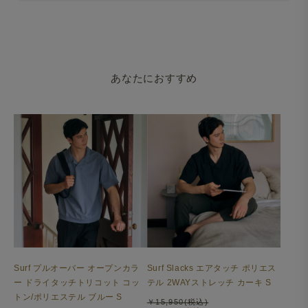
あなたにおすすめ
Surf プルオーバー オープンカラ
Surf Slacks エアタッチ ポリエス
ー ドライタッチトリコット コッ
テル 2WAYストレッチ カーキ S
トン/ポリエステル ブルー S
￥15,950(税込)