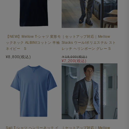
【NEW】Mellow T-シャツ 変形モ
｜セットアップ対応｜Mellow
ックネック ALBINIコットン 半袖
Slacks ウール/ポリエステル スト
ネイビー S
レッチ ヘリンボーン グレー S
¥8,800(税込)
￥18,000(税込)
¥7,200(税込)
Sail T-シャツ ヘンリーネック イ
｜セットアップ対応｜Mellow