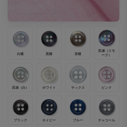
高瀬（スモ
茶蝶
黒蝶
白蝶
ーク）
高瀬（白）
ホワイト
サックス
ピンク
ブラック
ブルー
ネイビー
チャコール