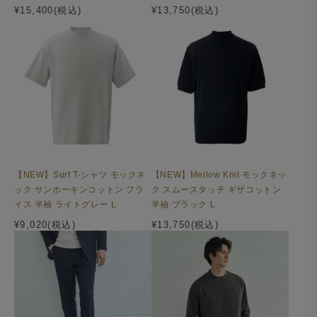
¥15,400(税込)
¥13,750(税込)
定番のノッチドラペルは、落ち着いた印象を与えつつ、汎
用性の高い表情に仕上がっています。胸ポケットは、胸の
丸みに自然にフィットしエレガントな印象のバルカポケッ
トを採用。
【NEW】Surf T-シャツ モックネ
【NEW】Mellow Knit モックネッ
ック サンホーキンコットン フラ
ク スムースタッチ ギザコットン
イス 半袖 ライトグレー L
半袖 ブラック L
¥9,020(税込)
¥13,750(税込)