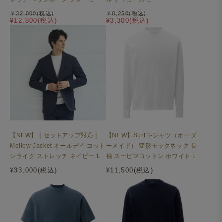
￥32,000(税込)
￥8,250(税込)
¥12,800(税込)
¥3,300(税込)
【NEW】｜セットアップ対応｜
【NEW】Surf T-シャツ（オーダ
Mellow Jacket オールデイ コット
ーメイド） 変形モックネック 長
ンライク ストレッチ ネイビー L
袖 スーピマコットン ホワイト L
¥33,000(税込)
¥11,500(税込)