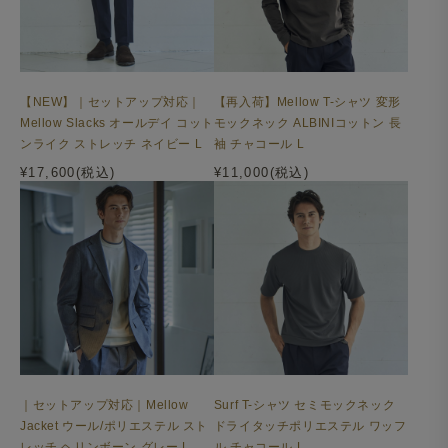
【NEW】｜セットアップ対応｜
【再入荷】Mellow T-シャツ 変形
Mellow Slacks オールデイ コット
モックネック ALBINIコットン 長
ンライク ストレッチ ネイビー L
袖 チャコール L
¥17,600(税込)
¥11,000(税込)
｜セットアップ対応｜Mellow
Surf T-シャツ セミモックネック
Jacket ウール/ポリエステル スト
ドライタッチポリエステル ワッフ
レッチ ヘリンボーン グレー L
ル チャコール L