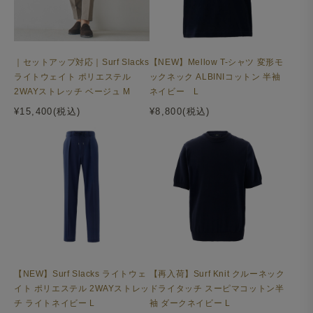
｜セットアップ対応｜Surf Slacks
【NEW】Mellow T-シャツ 変形モ
ライトウェイト ポリエステル
ックネック ALBINIコットン 半袖
2WAYストレッチ ベージュ M
ネイビー L
¥15,400(税込)
¥8,800(税込)
【NEW】Surf Slacks ライトウェ
【再入荷】Surf Knit クルーネック
イト ポリエステル 2WAYストレッ
ドライタッチ スーピマコットン半
チ ライトネイビー L
袖 ダークネイビー L