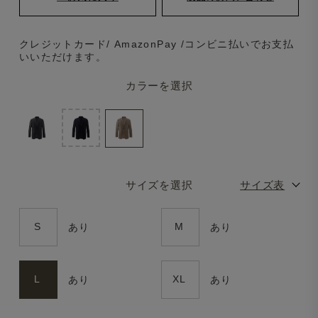
クレジットカード/ AmazonPay /コンビニ払いでお支払
いいただけます。
カラーを選択
サイズを選択
サイズ表
S
M
あり
あり
L
XL
あり
あり