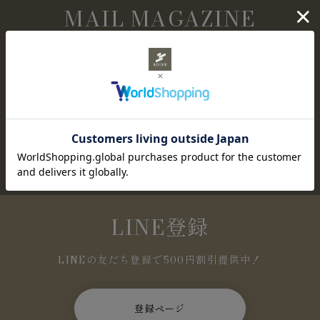
MAIL MAGAZINE
メールマガジン購読
NEWアイテムやセール情報など、お得な情報を定
期的にお知らせします。
登録ページ
LINE登録
LINEの友だち登録で500円割引提供中！
登録ページ