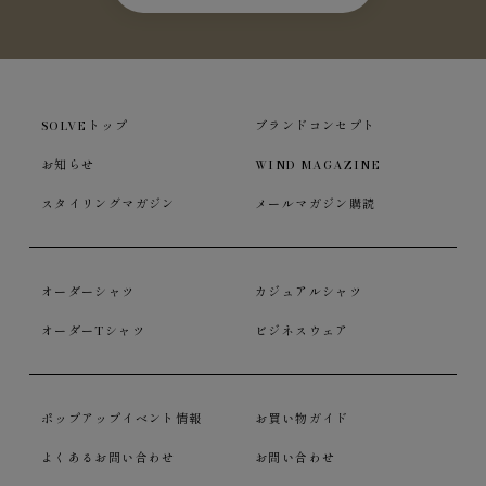
SOLVEトップ
ブランドコンセプト
お知らせ
WIND MAGAZINE
スタイリングマガジン
メールマガジン購読
オーダーシャツ
カジュアルシャツ
オーダーTシャツ
ビジネスウェア
ポップアップイベント情報
お買い物ガイド
よくあるお問い合わせ
お問い合わせ