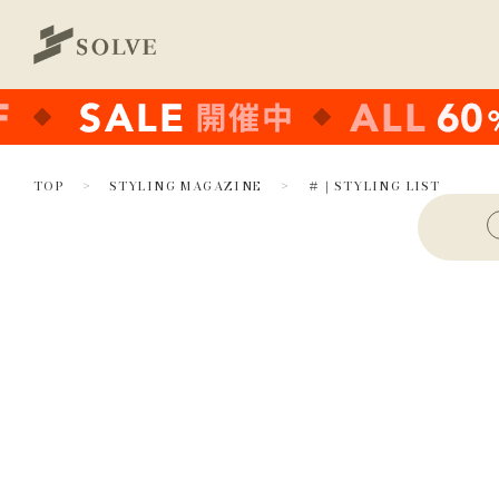
TOP
STYLING MAGAZINE
＃｜STYLING LIST