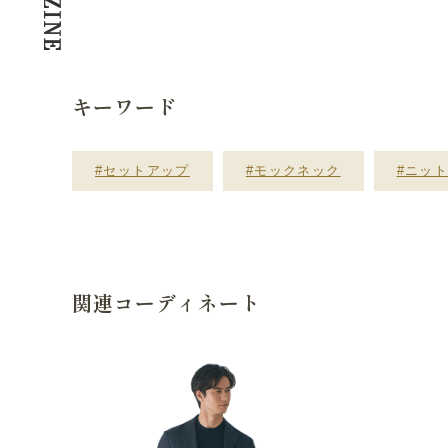
キーワード
#セットアップ
#モックネック
#ニッ
関連コーディネート