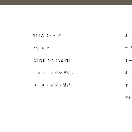
SOLVEトップ
オ
お知らせ
カ
WIND MAGAZINE
オ
スタイリングマガジン
オ
メールマガジン購読
オ
ビ