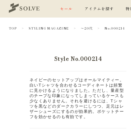
セール
アイテムを探す
特
TOP
STYLING MAGAZINE
～20代
No.000214
Style No.000214
ネイビーのセットアップはオールマイティー。
白いTシャツを合わせるコーディネートは頻繁
に見かけるようになりました。ただし、量産型
のチープな印象になってしまっているケースも
少なくありません。それを避けるには、Tシャ
ツを黒などのダークカラーにしつつ、足元はレ
ザーシューズにするのが効果的。ポケットチー
フを効かせるのも有効です。