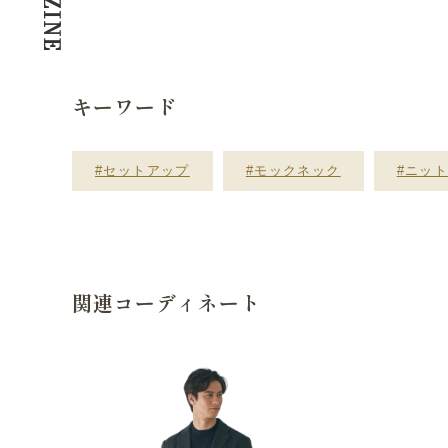
キーワード
#セットアップ
#モックネック
#ニッ
関連コーディネート