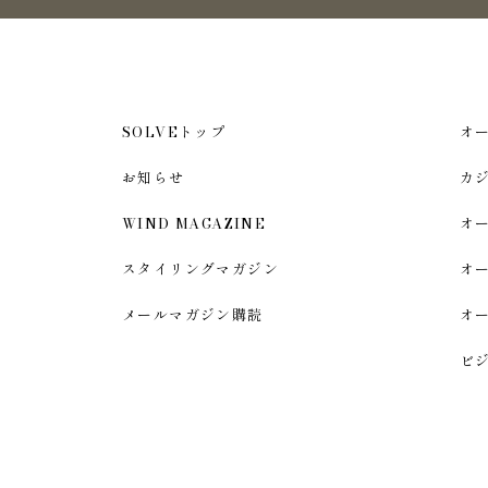
SOLVEトップ
オ
お知らせ
カ
WIND MAGAZINE
オ
スタイリングマガジン
オ
メールマガジン購読
オ
ビ