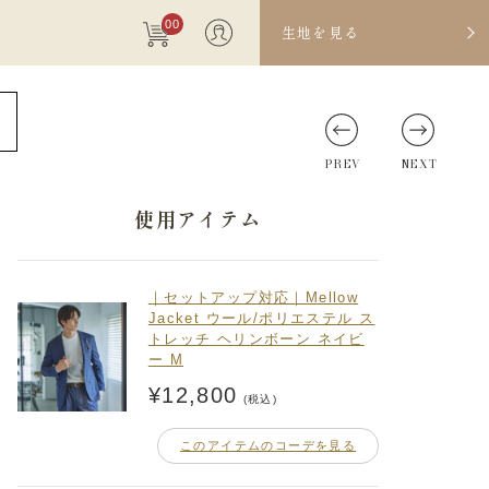
00
生地を見る
PREV
NEXT
使用アイテム
｜セットアップ対応｜Mellow
Jacket ウール/ポリエステル ス
トレッチ ヘリンボーン ネイビ
ー M
¥12,800
(税込)
このアイテムのコーデを見る