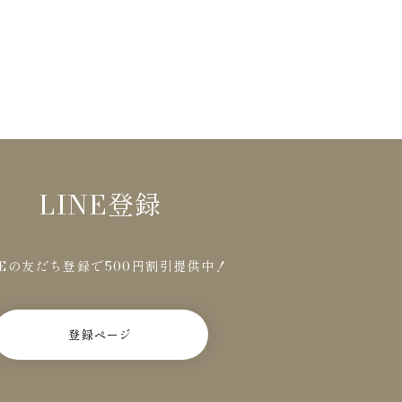
LINE登録
NEの友だち登録で500円割引提供中！
登録ページ