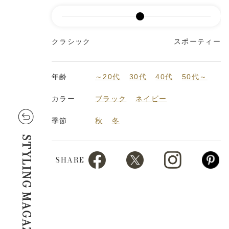
クラシック
スポーティー
年齢
～20代
30代
40代
50代～
カラー
ブラック
ネイビー
季節
秋
冬
STYLING MAGAZINE
SHARE