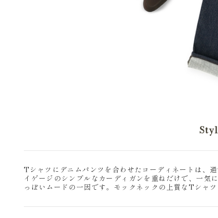
Sty
Tシャツにデニムパンツを合わせたコーディネートは、
イゲージのシンプルなカーディガンを重ねだけで、一気
っぽいムードの一因です。モックネックの上質なTシャツ