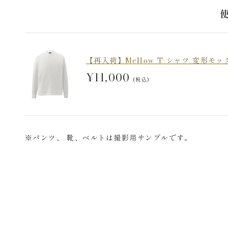
【再入荷】Mellow T-シャツ 変形モッ
¥11,000
(税込)
※パンツ、 靴、ベルトは撮影用サンプルです。