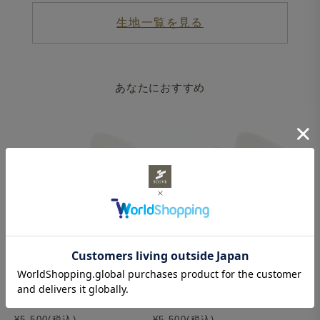
生地一覧を見る
あなたにおすすめ
ウールタイ All Season ネイビ
ウールタイ All Season メラン
ー
ジュ ネイビー
¥5,500(税込)
¥5,500(税込)