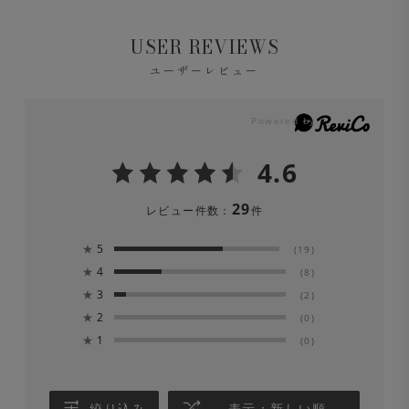
USER REVIEWS
ユーザーレビュー
4.6
29
レビュー件数：
件
★
5
(19)
★
4
(8)
★
3
(2)
★
2
(0)
★
1
(0)
絞り込み
表示：新しい順