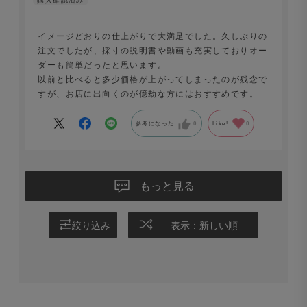
イメージどおりの仕上がりで大満足でした。久しぶりの
注文でしたが、採寸の説明書や動画も充実しておりオー
ダーも簡単だったと思います。
以前と比べると多少価格が上がってしまったのが残念で
すが、お店に出向くのが億劫な方にはおすすめです。
参考になった
0
Like!
0
もっと見る
絞り込み
表示：新しい順