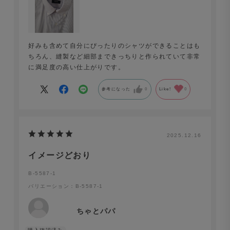
好みも含めて自分にぴったりのシャツができることはも
ちろん、縫製など細部まできっちりと作られていて非常
に満足度の高い仕上がりです。
参考になった
0
Like!
0
2025.12.16
イメージどおり
B-5587-1
バリエーション：B-5587-1
ちゃとパパ