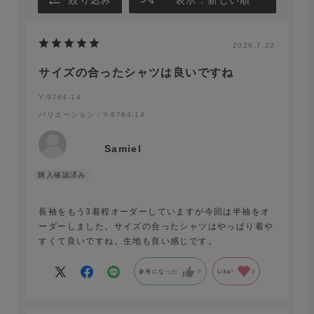
2026.7.22
サイズの合ったシャツは良いですね
Y-9764-14
バリエーション：Y-9764-14
Samiel
長袖をもう3着程オーダーしていますが今回は半袖をオ
ーダーしました。サイズの合ったシャツはやっぱり着や
すくて良いですね。生地も良い感じです。
参考になった
0
Like!
0