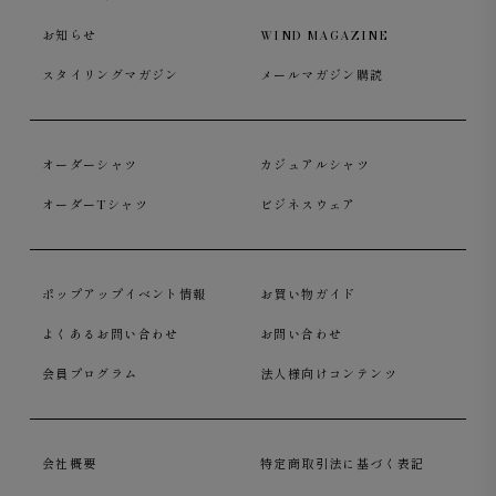
お知らせ
WIND MAGAZINE
スタイリングマガジン
メールマガジン購読
オーダーシャツ
カジュアルシャツ
オーダーTシャツ
ビジネスウェア
ポップアップイベント情報
お買い物ガイド
よくあるお問い合わせ
お問い合わせ
会員プログラム
法人様向けコンテンツ
会社概要
特定商取引法に基づく表記