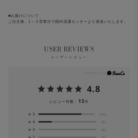
■お届けについて
ご注文後、1～２営業日で国内流通センターより発送いたします。
USER REVIEWS
ユーザーレビュー
4.8
13
レビュー件数：
件
★
5
(10)
★
4
(3)
★
3
(0)
★
2
(0)