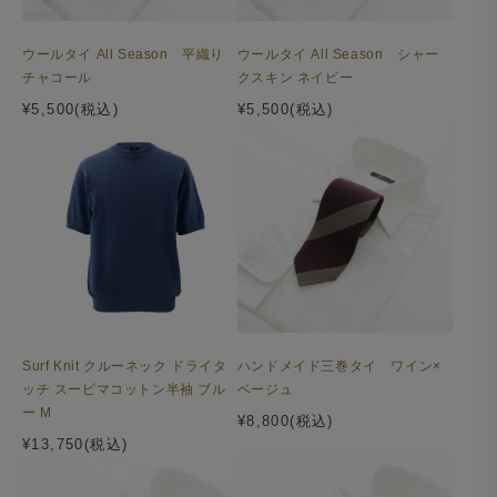
ウールタイ All Season 平織り
ウールタイ All Season シャー
チャコール
クスキン ネイビー
¥5,500(税込)
¥5,500(税込)
Surf Knit クルーネック ドライタ
ハンドメイド三巻タイ ワイン×
ッチ スーピマコットン半袖 ブル
ベージュ
ー M
¥8,800(税込)
¥13,750(税込)