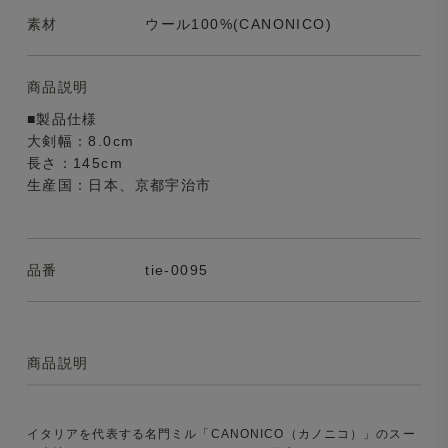
素材
ウール100%(CANONICO)
商品説明
■製品仕様
大剣幅：8.0cm
長さ：145cm
生産国：日本、京都宇治市
品番
tie-0095
商品説明
イタリアを代表する名門ミル「CANONICO（カノニコ）」のスー