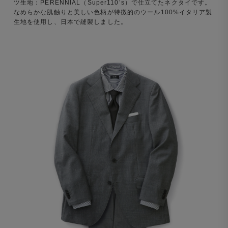
ツ生地：PERENNIAL（Super110’s）で仕立てたネクタイです。
なめらかな肌触りと美しい色柄が特徴的のウール100%イタリア製
生地を使用し、日本で縫製しました。