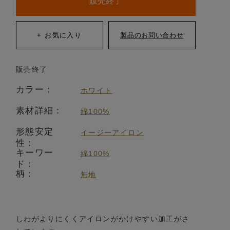
販売終了
販売終了
カラー：
ホワイト
素材詳細：
綿100%
形態安定
イージーアイロン
性：
キーワー
綿100%
ド：
柄：
無地
しわがよりにくくアイロンがかけやすい加工がさ