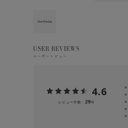
USER REVIEWS
ユーザーレビュー
4.6
★
★
29
★
レビュー件数：
件
★
★