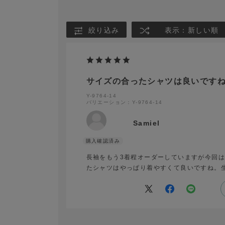
絞り込み
表示：新しい順
サイズの合ったシャツは良いです
Y-9764-14
バリエーション：Y-9764-14
Samiel
長袖をもう3着程オーダーしていますが今回
たシャツはやっぱり着やすくて良いですね。