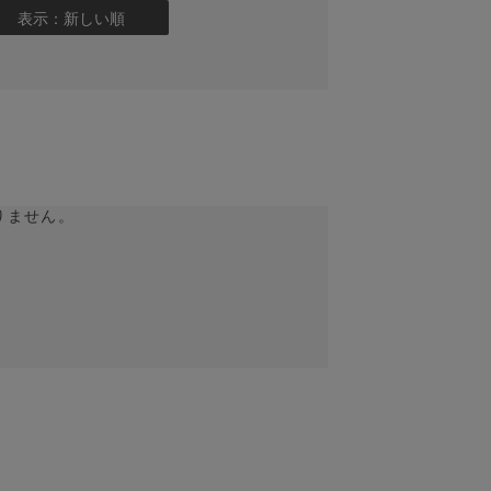
表示：新しい順
りません。