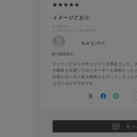
イメージどおり
B-5587-1
バリエーション：B-5587-1
ちゃとパパ
イメージどおりの仕上がりで大満足でした。
や動画も充実しておりオーダーも簡単だった
以前と比べると多少価格が上がってしまった
な方にはおすすめです。
もっ