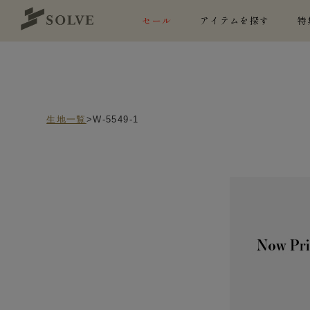
セール
アイテムを探す
特
生地一覧
>W-5549-1