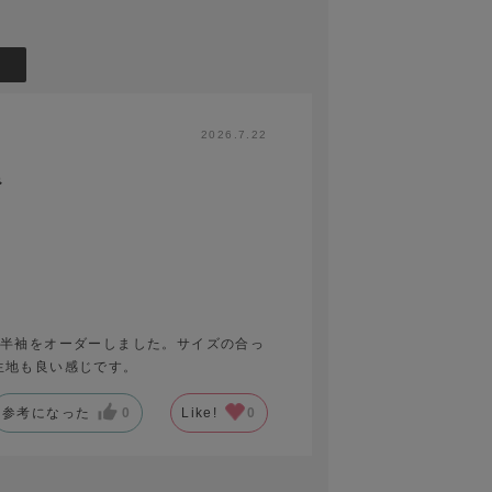
2026.7.22
ね
は半袖をオーダーしました。サイズの合っ
生地も良い感じです。
参考になった
0
Like!
0