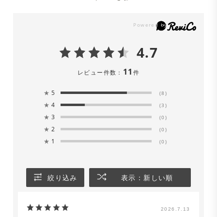
4.7
11
レビュー件数：
件
★
5
(8)
★
4
(3)
★
3
(0)
★
2
(0)
★
1
(0)
絞り込み
表示：新しい順
2026.7.13