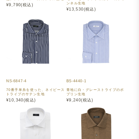
ンネル生地
¥9,790(税込)
¥13,530(税込)
NS-6847-4
BS-4440-1
70番手単糸を使った、ネイビース
青地に白・グレーストライプのポ
トライプのサテン生地
プリン生地
¥10,340(税込)
¥9,240(税込)