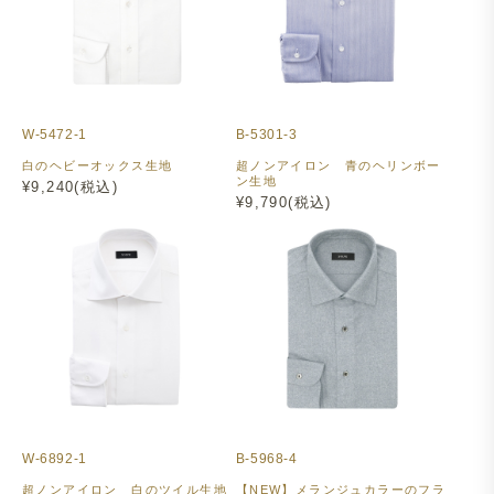
W-5472-1
B-5301-3
白のヘビーオックス生地
超ノンアイロン 青のヘリンボー
ン生地
¥9,240(税込)
¥9,790(税込)
W-6892-1
B-5968-4
超ノンアイロン 白のツイル生地
【NEW】メランジュカラーのフラ