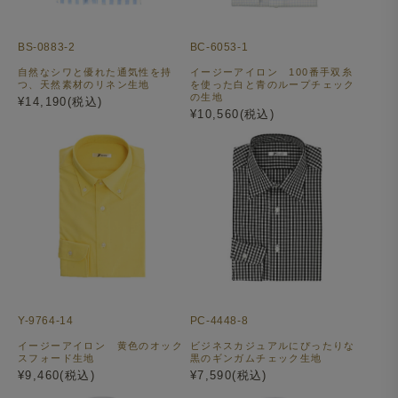
BS-0883-2
BC-6053-1
自然なシワと優れた通気性を持
イージーアイロン 100番手双糸
つ、天然素材のリネン生地
を使った白と青のループチェック
の生地
¥14,190(税込)
¥10,560(税込)
Y-9764-14
PC-4448-8
イージーアイロン 黄色のオック
ビジネスカジュアルにぴったりな
スフォード生地
黒のギンガムチェック生地
¥9,460(税込)
¥7,590(税込)