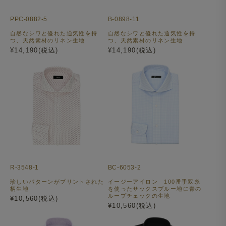
PPC-0882-5
B-0898-11
自然なシワと優れた通気性を持
自然なシワと優れた通気性を持
つ、天然素材のリネン生地
つ、天然素材のリネン生地
¥14,190(税込)
¥14,190(税込)
R-3548-1
BC-6053-2
珍しいパターンがプリントされた
イージーアイロン 100番手双糸
柄生地
を使ったサックスブルー地に青の
ループチェックの生地
¥10,560(税込)
¥10,560(税込)