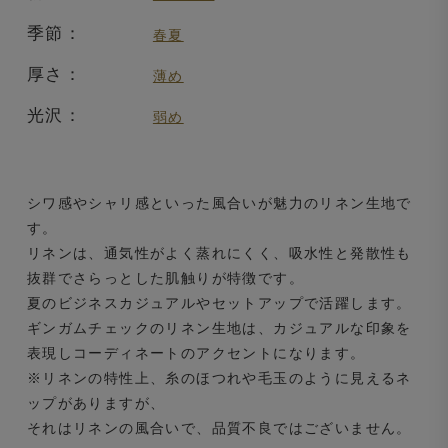
季節：
春夏
厚さ：
薄め
光沢：
弱め
シワ感やシャリ感といった風合いが魅力のリネン生地で
す。
リネンは、通気性がよく蒸れにくく、吸水性と発散性も
抜群でさらっとした肌触りが特徴です。
夏のビジネスカジュアルやセットアップで活躍します。
ギンガムチェックのリネン生地は、カジュアルな印象を
表現しコーディネートのアクセントになります。
※リネンの特性上、糸のほつれや毛玉のように見えるネ
ップがありますが、
それはリネンの風合いで、品質不良ではございません。