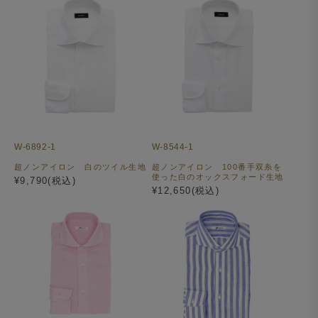
W-6892-1
W-8544-1
超ノンアイロン 白のツイル生地
超ノンアイロン 100番手双糸を
使った白のオックスフォード生地
¥9,790(税込)
¥12,650(税込)