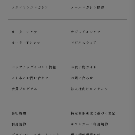
スタイリングマガジン
メールマガジン購読
オーダーシャツ
カジュアルシャツ
オーダーTシャツ
ビジネスウェア
ポップアップイベント情報
お買い物ガイド
よくあるお問い合わせ
お問い合わせ
会員プログラム
法人様向けコンテンツ
会社概要
特定商取引法に基づく表記
利用規約
ギフトカード利用規約