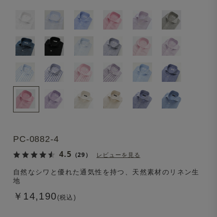
PC-0882-4
4.5
（29）
レビューを見る
自然なシワと優れた通気性を持つ、天然素材のリネン生
地
￥14,190
(税込)