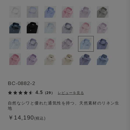
BC-0882-2
4.5
（29）
レビューを見る
自然なシワと優れた通気性を持つ、天然素材のリネン生
地
￥14,190
(税込)