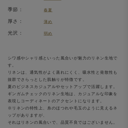
季節：
春夏
厚さ：
薄め
光沢：
弱め
シワ感やシャリ感といった風合いが魅力のリネン生地で
す。
リネンは、通気性がよく蒸れにくく、吸水性と発散性も
抜群でさらっとした肌触りが特徴です。
夏のビジネスカジュアルやセットアップで活躍します。
ギンガムチェックのリネン生地は、カジュアルな印象を
表現しコーディネートのアクセントになります。
※リネンの特性上、糸のほつれや毛玉のように見えるネ
ップがありますが、
それはリネンの風合いで、品質不良ではございません。