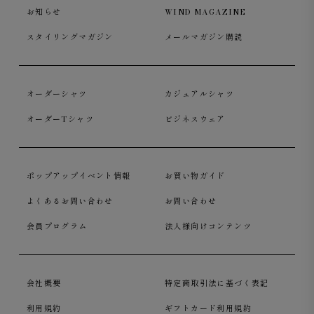
お知らせ
WIND MAGAZINE
スタイリングマガジン
メールマガジン購読
オーダーシャツ
カジュアルシャツ
オーダーTシャツ
ビジネスウェア
ポップアップイベント情報
お買い物ガイド
よくあるお問い合わせ
お問い合わせ
会員プログラム
法人様向けコンテンツ
会社概要
特定商取引法に基づく表記
利用規約
ギフトカード利用規約