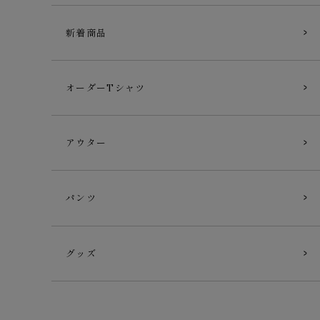
新着商品
オーダーTシャツ
アウター
パンツ
グッズ