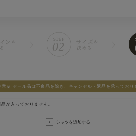
注意※ セール品は不良品を除き、キャンセル・返品を承っており
商品が入っておりません。