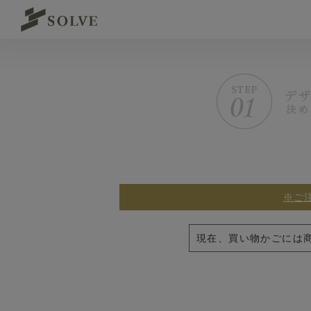
※ご
現在、買い物かごには