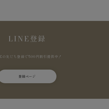
LINE登録
NEの友だち登録で500円割引提供中！
登録ページ