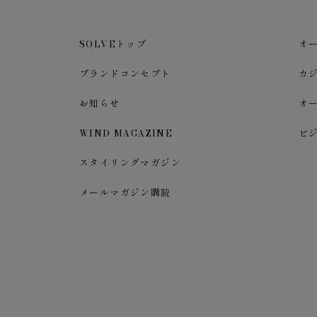
SOLVEトップ
オ
ブランドコンセプト
カ
お知らせ
オ
WIND MAGAZINE
ビ
スタイリングマガジン
メールマガジン購読