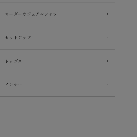
オーダー
カジュアルシャツ
セットアップ
トップス
インナー