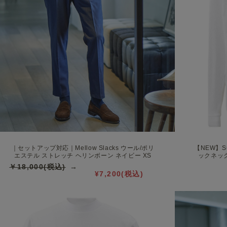
｜セットアップ対応｜Mellow Slacks ウール/ポリ
【NEW】S
エステル ストレッチ ヘリンボーン ネイビー XS
ックネック
￥18,000(税込)
¥7,200(税込)