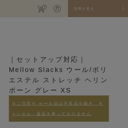
生地を見る
｜セットアップ対応｜
Mellow Slacks ウール/ポリ
エステル ストレッチ ヘリン
ボーン グレー XS
※ご注意※ セール品は不良品を除き、キ
ャンセル・返品を承っておりません