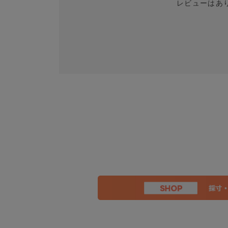
レビューはあ
Mellow Jacket ウール/ポリエス
ー