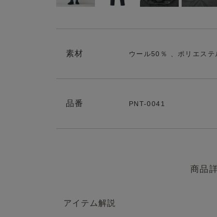
素材
ウール50％ 、ポリエステ
品番
PNT-0041
商品
アイテム解説