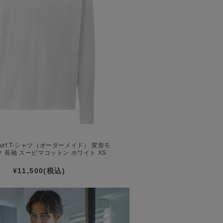
urf T-シャツ（オーダーメイド） 変形モ
 長袖 スーピマコットン ホワイト XS
¥11,500(税込)