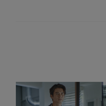
Mellow Slacks ウール/ポリエス
ー