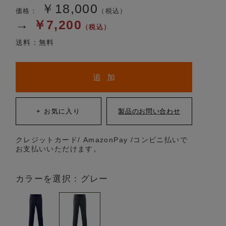
￥18,000
価格：
（税込）
→
￥7,200
（税込）
送料：無料
追 加
クレジットカード/ AmazonPay /コンビニ払いで
お支払いいただけます。
カラーを選択：グレー