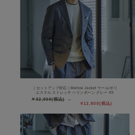
｜セットアップ対応｜Mellow Jacket ウール/ポリ
エステル ストレッチ ヘリンボーン グレー XS
￥32,000(税込)
¥12,800(税込)