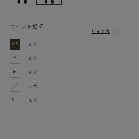
サイズを選択
サイズ表
XS
あり
S
あり
M
あり
L
完売
XL
あり