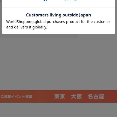
りません。
テル ストレッチ ヘリンボーン ネイビ