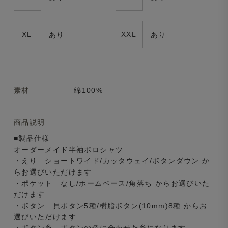
XL
XXL
あり
あり
素材
綿100%
商品説明
■製品仕様
オーダーメイド半袖ポロシャツ
・えり ショートワイド/カッタウェイ/ボタンダウン か
らお選びいただけます
・ポケット なし/ホームベース/角落ち からお選びいた
だけます
・ボタン 貝ボタン5種/樹脂ボタン(10mm)8種 からお
選びいただけます
・ボタン糸 ボタンの色に合わせた糸になります