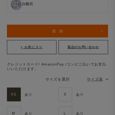
白蝶貝
クレジットカード/ AmazonPay /コンビニ払いでお支払
いいただけます。
サイズを選択
サイズ表
XS
S
あり
あり
M
L
あり
あり