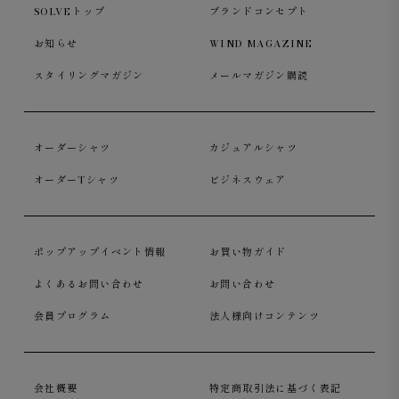
SOLVEトップ
ブランドコンセプト
お知らせ
WIND MAGAZINE
スタイリングマガジン
メールマガジン購読
オーダーシャツ
カジュアルシャツ
オーダーTシャツ
ビジネスウェア
ポップアップイベント情報
お買い物ガイド
よくあるお問い合わせ
お問い合わせ
ボタンダウン：襟先をボタンで留めるボタンダウンカラ
会員プログラム
法人様向けコンテンツ
ー。襟がきれいに立ち、形が保たれるため、ビジネスカジ
ュアルの定番として人気の高い襟型です。
会社概要
特定商取引法に基づく表記