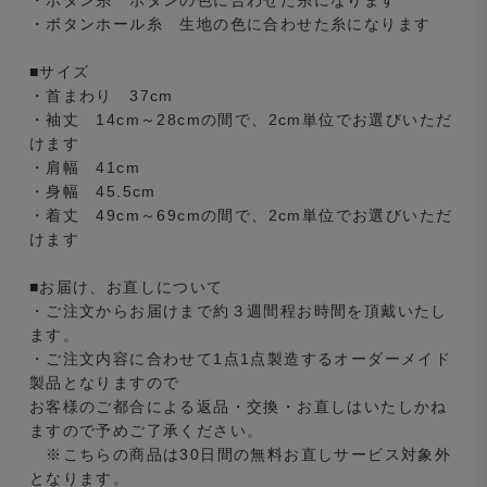
・ボタンホール糸 生地の色に合わせた糸になります
■サイズ
・首まわり 37cm
・袖丈 14cm～28cmの間で、2cm単位でお選びいただ
けます
・肩幅 41cm
・身幅 45.5cm
・着丈 49cm～69cmの間で、2cm単位でお選びいただ
けます
■お届け、お直しについて
・ご注文からお届けまで約３週間程お時間を頂戴いたし
ます。
・ご注文内容に合わせて1点1点製造するオーダーメイド
製品となりますので
お客様のご都合による返品・交換・お直しはいたしかね
ますので予めご了承ください。
※こちらの商品は30日間の無料お直しサービス対象外
となります。